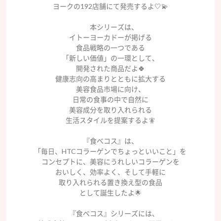
ヨークの192店舗にて発売するよ🤍💫
本シリーズは、
イトーヨーカドーが掲げる
食品戦略の一つである
「新しい価値」の一環として、
開発された商品だよ🍀
健康志向の高まりとともに拡大する
美容食品市場に向け、
日常の食事の中で自然に
美容成分を取り入れられる
生活スタイルを提案するよ🧚
『食べコス』は、
「毎日、HTCコラーゲンでちょっといいこと」を
コンセプトに、美容にうれしいコラーゲンを
おいしく、効率よく、そして手軽に
取り入れられる置き換え型の食品
として誕生したよ🌟
『食べコス』シリーズには、