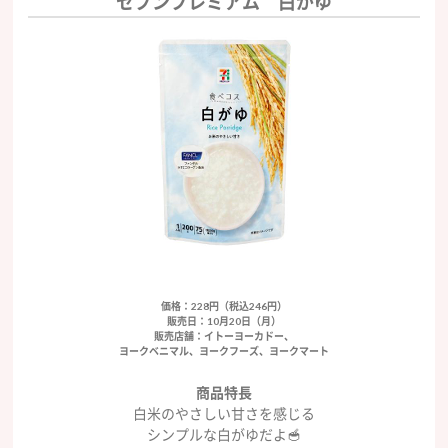
セブンプレミアム 白がゆ
価格：228円（税込246円）
販売日：10月20日（月）
販売店舗：イトーヨーカドー、
ヨークベニマル、ヨークフーズ、ヨークマート
商品特長
白米のやさしい甘さを感じる
シンプルな白がゆだよ🥣