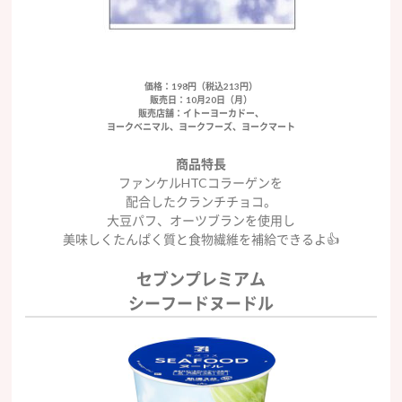
価格：198円（税込213円）
販売日：10月20日（月）
販売店舗：イトーヨーカドー、
ヨークベニマル、ヨークフーズ、ヨークマート
商品特長
ファンケルHTCコラーゲンを
配合したクランチチョコ。
大豆パフ、オーツブランを使用し
美味しくたんぱく質と食物繊維を補給できるよ👍
セブンプレミアム
シーフードヌードル