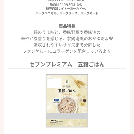
販売日：10月20日（月）
販売店舗：イトーヨーカドー、
ヨークベニマル、ヨークフーズ、ヨークマート
商品特長
鶏のうま味と、香味野菜や香味油の
華やかな香りを感じる、参鶏湯風のおかゆだよ🐓
吸収されやすいサイズまで分解した
ファンケルHTCコラーゲンを配合しているよ💧
セブンプレミアム 五穀ごはん