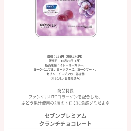
価格：158円（税込170円）
販売日：10月20日（月）
販売店舗：イトーヨーカドー、
ヨークベニマル、ヨークフーズ、ヨークマート、
セブン‐イレブンの一部店舗
（※10月14日発売済み）
商品特長
ファンケルHTCコラーゲンを配合した、
ぶどう果汁使用の2層のトロぷに食感グミだよ🍇
セブンプレミアム
クランチチョコレート