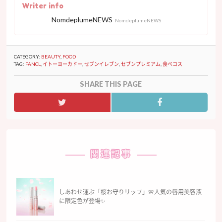
Writer info
NomdeplumeNEWS
NomdeplumeNEWS
CATEGORY:
BEAUTY
,
FOOD
TAG:
FANCL
,
イトーヨーカドー
,
セブンイレブン
,
セブンプレミアム
,
食べコス
SHARE THIS PAGE
関連記事
しあわせ運ぶ「桜お守りリップ」🌸人気の唇用美容液
に限定色が登場✨