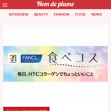
INTERVIEW
BEAUTY
FASHION
FOOD
NEWS
2025.10.20
by
NomdeplumeNEWS