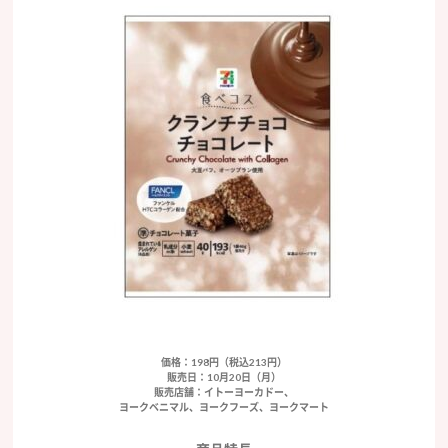
価格：198円（税込213円）
販売日：10月20日（月）
販売店舗：イトーヨーカドー、
ヨークベニマル、ヨークフーズ、ヨークマート