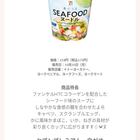
価格：158円（税込170円）
販売日：10月20日（月）
販売店舗：イトーヨーカドー、
ヨークベニマル、ヨークフーズ、ヨークマート
商品特長
ファンケルHTCコラーゲンを配合した
シーフード味のスープに
しなやかな食感の麺を合わせたよ🍜
キャベツ、スクランブルエッグ、
かに風味かまぼこ、いか、ねぎの具材が
彩り良くカップに広がります🥬🥚🦀🦑