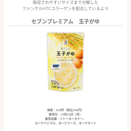
吸収されやすいサイズまで分解した
ファンケルHTCコラーゲンを配合しているよ🫧
セブンプレミアム 玉子がゆ
価格：228円（税込246円）
販売日：10月20日（月）
販売店舗：イトーヨーカドー、
ヨークベニマル、ヨークフーズ、ヨークマート