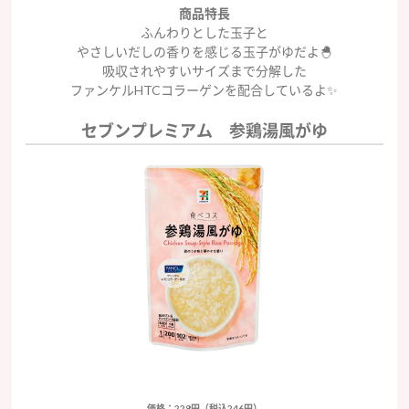
商品特長
ふんわりとした玉子と
やさしいだしの香りを感じる玉子がゆだよ🐣
吸収されやすいサイズまで分解した
ファンケルHTCコラーゲンを配合しているよ✨
セブンプレミアム 参鶏湯風がゆ
価格：228円（税込246円）