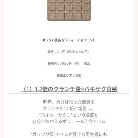
■フタバ食品 ダンディーチョコミント
価格：220円（税込237.60円）
発売日：7月22日（火）～順次
販売エリア：全国
（1）1.2倍のクランチ量×バキザク食感
昨年、大好評だった商品を
クランチを1.2倍に増量し、
“バキッ、ザクッ”という食感が
存分に味わえるボリューム仕立てに🎶
“ガッツリ系”アイスが好きな男性層にも