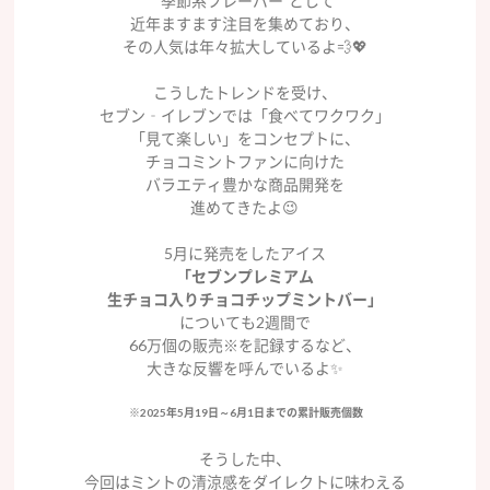
“季節系フレーバー”として
近年ますます注目を集めており、
その人気は年々拡大しているよ💨💖
こうしたトレンドを受け、
セブン‐イレブンでは「食べてワクワク」
「見て楽しい」をコンセプトに、
チョコミントファンに向けた
バラエティ豊かな商品開発を
進めてきたよ😉
5月に発売をしたアイス
「セブンプレミアム
生チョコ入りチョコチップミントバー」
についても2週間で
66万個の販売※を記録するなど、
大きな反響を呼んでいるよ✨
※2025年5月19日～6月1日までの累計販売個数
そうした中、
今回はミントの清涼感をダイレクトに味わえる