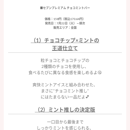
■セブンプレミアム チョコミントバー
価格：158円（税込170.64円）
発売日：7月22日（火）～順次
販売エリア：全国
（1）チョコチップ×ミントの
王道仕立て
粒チョコとチョコチップの
2種類のチョコを使用し、
食べるたびに異なる食感を楽しめるよ🤤
爽快ミントアイスと組み合わせた、
まさに“チョコミント推し”
にはたまらない一品だよ💕
（2）ミント推しの決定版
一口目から最後まで
しっかりミントを感じられる、