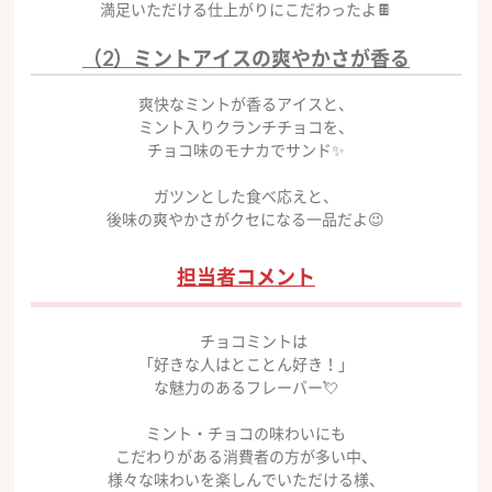
満足いただける仕上がりにこだわったよ🍫
（2）ミントアイスの爽やかさが香る
爽快なミントが香るアイスと、
ミント入りクランチチョコを、
チョコ味のモナカでサンド✨
ガツンとした食べ応えと、
後味の爽やかさがクセになる一品だよ😉
担当者コメント
チョコミントは
「好きな人はとことん好き！」
な魅力のあるフレーバー💘
ミント・チョコの味わいにも
こだわりがある消費者の方が多い中、
様々な味わいを楽しんでいただける様、