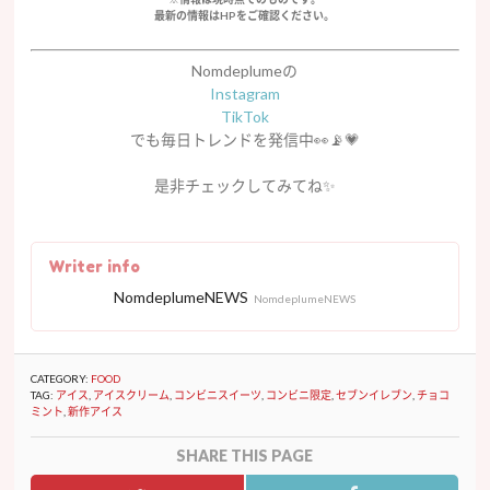
最新の情報はHPをご確認ください。
Nomdeplumeの
Instagram
TikTok
でも毎日トレンドを発信中👀📡💗
是非チェックしてみてね✨
Writer info
NomdeplumeNEWS
NomdeplumeNEWS
CATEGORY:
FOOD
TAG:
アイス
,
アイスクリーム
,
コンビニスイーツ
,
コンビニ限定
,
セブンイレブン
,
チョコ
ミント
,
新作アイス
SHARE THIS PAGE