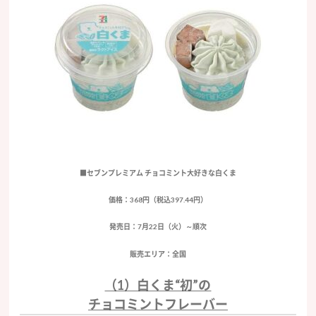
■セブンプレミアム チョコミント大好きな白くま
価格：368円（税込397.44円）
発売日：7月22日（火）～順次
販売エリア：全国
（1）白くま“初”の
チョコミントフレーバー