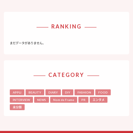
RANKING
まだデータがありません。
CATEGORY
APPLI
BEAUTY
DIARY
DIY
FASHION
FOOD
INTERVIEW
NEWS
Nom de Frame
PR
エンタメ
未分類