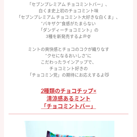
「セブンプレミアム チョコミントバー」、
白くま史上初のチョコミント味
「セブンプレミアム チョコミント大好きな白くま」、
“バキザク”食感がたまらない
「ダンディーチョコミント」の
3種を新発売するよ💭🍨
ミントの爽快感とチョコのコクが織りなす
“クセになるおいしさ”に
こだわったラインアップで、
チョコミント好きの
「チョコミン党」の期待にお応えするよ😼
2種類のチョコチップ×
清涼感あるミント
「チョコミントバー」