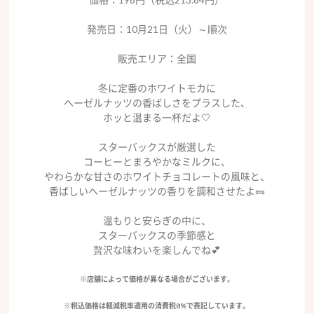
発売日：10月21日（火）～順次
販売エリア：全国
冬に定番のホワイトモカに
ヘーゼルナッツの香ばしさをプラスした、
ホッと温まる一杯だよ🤍
スターバックスが厳選した
コーヒーとまろやかなミルクに、
やわらかな甘さのホワイトチョコレートの風味と、
香ばしいヘーゼルナッツの香りを調和させたよ🥜
温もりと安らぎの中に、
スターバックスの季節感と
贅沢な味わいを楽しんでね💕
※店舗によって価格が異なる場合がございます。
※税込価格は軽減税率適用の消費税8%で表記しています。