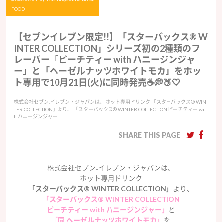
FOOD
【セブンイレブン限定!!】「スターバックス® W
INTER COLLECTION」シリーズ初の2種類のフ
レーバー「ピーチティー with ハニージンジャ
ー」と「ヘーゼルナッツホワイトモカ」をホッ
ト専用で10月21日(火)に同時発売☕️💭🍑🤍
株式会社セブン₋イレブン・ジャパンは、 ホット専用ドリンク 「スターバックス® WIN
TER COLLECTION」より、 「スターバックス® WINTER COLLECTION ピーチティー wit
h ハニージンジャー…
SHARE THIS PAGE
株式会社セブン₋イレブン・ジャパンは、
ホット専用ドリンク
「スターバックス® WINTER COLLECTION」
より、
「スターバックス® WINTER COLLECTION
ピーチティー with ハニージンジャー」
と
「同 ヘーゼルナッツホワイトモカ」
を