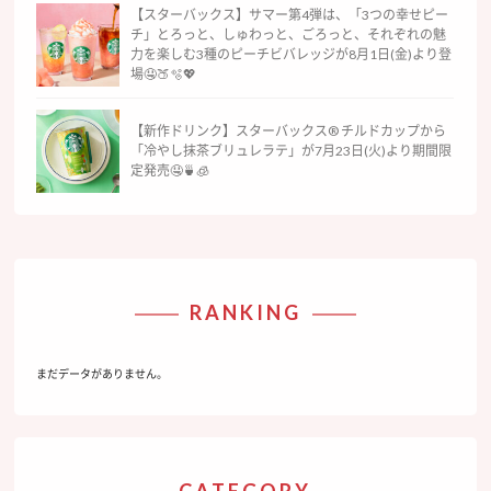
【スターバックス】サマー第4弾は、「3つの幸せピー
チ」とろっと、しゅわっと、ごろっと、それぞれの魅
力を楽しむ3種のピーチビバレッジが8月1日(金)より登
場🤤🍑🫧💖
【新作ドリンク】スターバックス® チルドカップから
「冷やし抹茶ブリュレラテ」が7月23日(火)より期間限
定発売🤤🍵🧊
RANKING
まだデータがありません。
CATEGORY