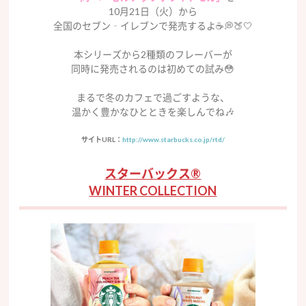
10月21日（火）から
全国のセブン‐イレブンで発売するよ☕️💭🍑🤍
本シリーズから2種類のフレーバーが
同時に発売されるのは初めての試み😳
まるで冬のカフェで過ごすような、
温かく豊かなひとときを楽しんでね🎶
サイトURL：
http://www.starbucks.co.jp/rtd/
スターバックス®
WINTER COLLECTION