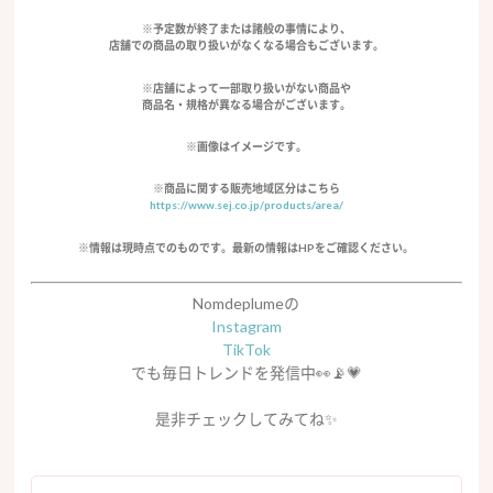
※予定数が終了または諸般の事情により、
店舗での商品の取り扱いがなくなる場合もございます。
※店舗によって一部取り扱いがない商品や
商品名・規格が異なる場合がございます。
※画像はイメージです。
※商品に関する販売地域区分はこちら
https://www.sej.co.jp/products/area/
※情報は現時点でのものです。最新の情報はHPをご確認ください。
Nomdeplumeの
Instagram
TikTok
でも毎日トレンドを発信中👀📡💗
是非チェックしてみてね
✨