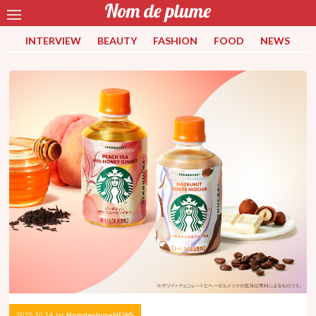
INTERVIEW
BEAUTY
FASHION
FOOD
NEWS
2025.10.14
by
NomdeplumeNEWS