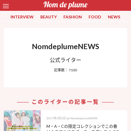
INTERVIEW
BEAUTY
FASHION
FOOD
NEWS
NomdeplumeNEWS
公式ライター
記事数： 7100
このライターの記事一覧
2017年3月2日
by
NomdeplumeNEWS
M・A・Cの限定コレクションでこの春