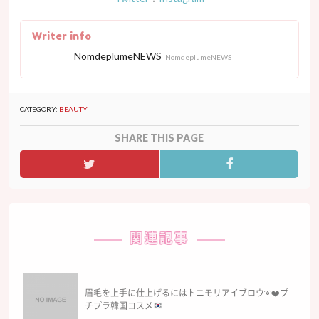
Writer info
NomdeplumeNEWS
NomdeplumeNEWS
CATEGORY:
BEAUTY
SHARE THIS PAGE
関連記事
眉毛を上手に仕上げるにはトニモリアイブロウ
➰
❤️
プ
チプラ韓国コスメ