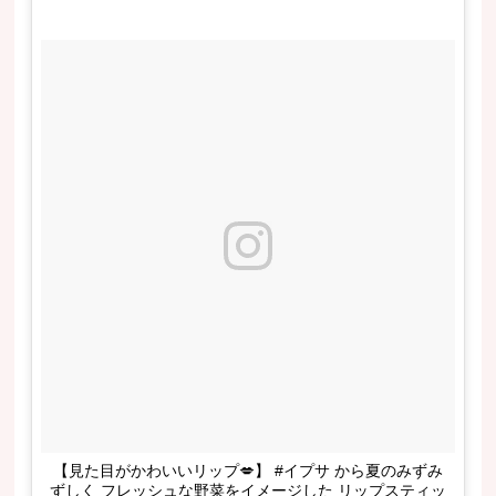
【見た目がかわいいリップ💋】 #イプサ から夏のみずみ
ずしく フレッシュな野菜をイメージした リップスティッ