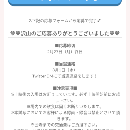
2.下記の応募フォームから応募で完了💕
💛💙沢山のご応募ありがとうございました💛💙
■応募締切
2月27日（月）終日
■当選連絡
3月1日（水）
Twitter DMにて当選連絡をします！
■注意事項■
※上映後の入場はお断りしています。必ず上映開始前にお越
し下さい。
※場内での飲食は固くお断りいたします。
※本試写においてお客様による録画・録音は禁止とさせて頂
きます。
※会場までの交通費はご負担下さい。