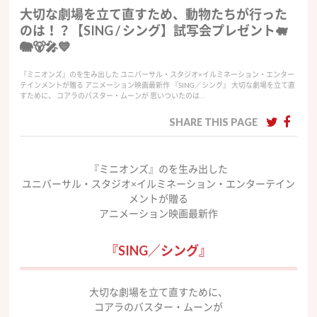
大切な劇場を立て直すため、動物たちが行った
のは！？【SING / シング】試写会プレゼント🐖
🐘🐻🎤💙
『ミニオンズ』のを生み出した ユニバーサル・スタジオ×イルミネーション・エンター
テインメントが贈る アニメーション映画最新作 『SING／シング』 大切な劇場を立て直
すために、 コアラのバスター・ムーンが 思いついたのは…
SHARE THIS PAGE
『ミニオンズ』のを生み出した
ユニバーサル・スタジオ×イルミネーション・エンターテイン
メントが贈る
アニメーション映画最新作
『SING／シング』
大切な劇場を立て直すために、
コアラのバスター・ムーンが