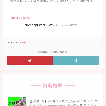
※当落については当選者のみへの連絡とさせて頂きます。
Writer info
NomdeplumeNEWS
NomdeplumeNEWS
CATEGORY:
NEWS
SHARE THIS PAGE
関連記事
【日本初!!※】NFTをテーマにしたSNSドラマ『ノンフ
ァンジブル』supported by Yay!を10月31日(月)より公