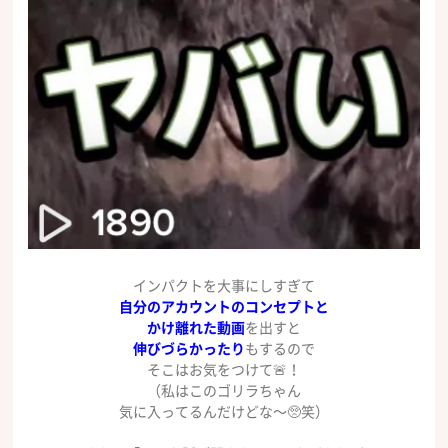
インパクトを大事にしすぎて
自分のアカウントのコンセプトと
かけ離れた動画
を出すと
伸びづらかったり
もするので
そこはお気をつけて🚨！
（私はこのゴリラちゃん
気に入ってるんだけどな〜🥺笑）