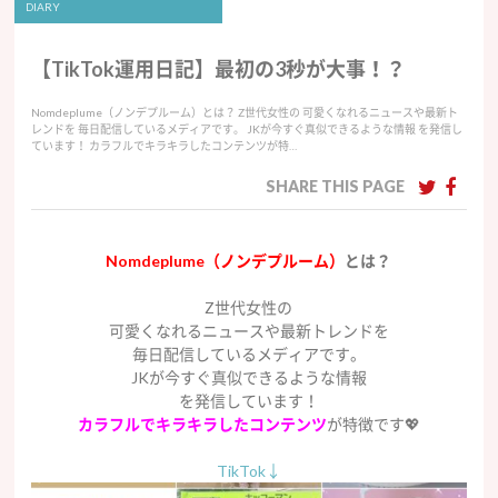
DIARY
【TikTok運用日記】最初の3秒が大事！？
Nomdeplume（ノンデプルーム）とは？ Z世代女性の 可愛くなれるニュースや最新ト
レンドを 毎日配信しているメディアです。 JKが今すぐ真似できるような情報 を発信し
ています！ カラフルでキラキラしたコンテンツが特…
SHARE THIS PAGE
Nomdeplume（ノンデプルーム）
とは？
Z世代女性の
可愛くなれるニュースや最新トレンドを
毎日配信しているメディアです。
JKが今すぐ真似できるような情報
を発信しています！
カラフルで
キラキラしたコンテンツ
が特徴です💖
TikTok↓