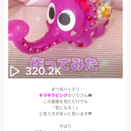
まつ毛パッチリ
キラキラピンク
のゾウさん🐘
この画像を見ただけでも
「気になる！」
と思う方が多いと思います💖
やはり