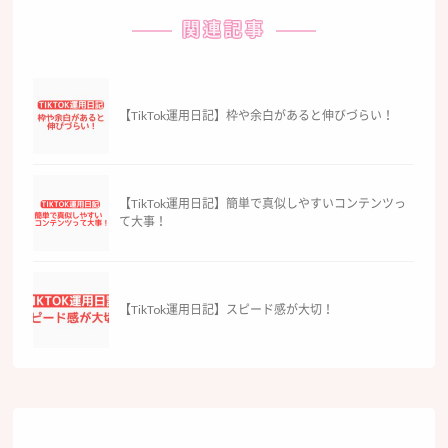
関連記事
【TikTok運用日記】枠や余白があると伸びづらい！
【TikTok運用日記】簡単で真似しやすいコンテンツっ
て大事！
【TikTok運用日記】スピード感が大切！