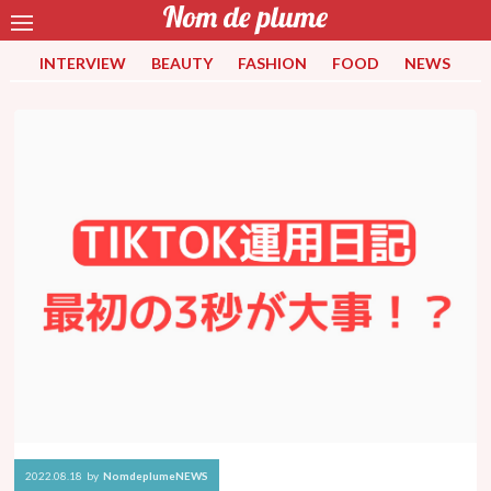
INTERVIEW
BEAUTY
FASHION
FOOD
NEWS
2022.08.18
by
NomdeplumeNEWS