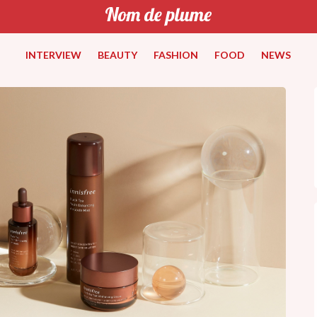
INTERVIEW
BEAUTY
FASHION
FOOD
NEWS