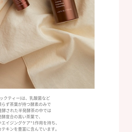
ラックティー)は、乳酸菌など
頼らず茶葉が持つ酵素のみで
で発酵された半発酵茶の中では
発酵度合の高い茶葉で、
やエイジングケア*1作用を持ち、
カテキンを豊富に含んでいます。