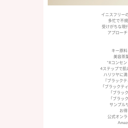
イニスフリー
多忙で不規
受けがちな現
アプローチ
キー原料
美容茶
“Rコンセン
4ステップで肌
ハリツヤに満
『ブラックテ
「ブラックティ
「ブラック
「ブラック
サンプル
お得
公式オンラ
Ama