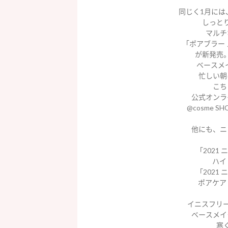
同じく1月には
しっと
マルチ
「ポアブラー 
が新発売
ベースメ
忙しい朝
こち
公式オンラ
@cosme 
他にも、ニ
「2021
ハイ
「2021
ポアケア
イニスフリ
ベースメイ
寒