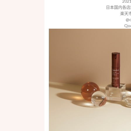
20
日本国内各店
楽天市場
@c
Q