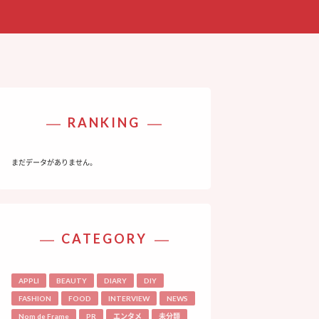
RANKING
まだデータがありません。
CATEGORY
APPLI
BEAUTY
DIARY
DIY
FASHION
FOOD
INTERVIEW
NEWS
Nom de Frame
PR
エンタメ
未分類