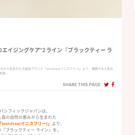
エイジングケア*2 ライン『ブラックティー ラ
ら生まれた 化粧品ブランド「innisfree(イニスフリー)」より、 韓国でも人気の
日本国…
SHARE THIS PAGE
パシフィックジャパンは、
ュ島の自然の恵みから生まれた
「innisfree(イニスフリー)」
より、
『ブラックティー ライン』を、