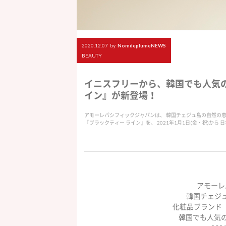
2020.12.07
by
NomdeplumeNEWS
BEAUTY
イニスフリーから、韓国でも人気の
イン』が新登場！
アモーレパシフィックジャパンは、 韓国チェジュ島の自然の恵みか
『ブラックティー ライン』を、 2021年1月1日(金・祝)から 
アモーレ
韓国チェジ
化粧品ブランド
韓国でも人気の