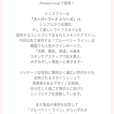
Amazon.co.jpで発売！
イニスフリーの
「スーパーフード シリーズ」
は、
シンプルかつ合理的、
そして美しいライフスタイルを
提供するコンセプトで生まれたスキンケアライン。
今回日本で発売する『ブルーベリー ライン』は
韓国でも人気のラインの一つで、
「洗顔、整肌、保湿」の基本
スキンケアステップで肌を整え、
みずみずしい素肌へと導きます✨
パッケージは性別に関係なく幅広い世代からも
支持されるスタイリッシュで
清潔感のあるデザインを採用。
日々忙しく過ごす現代人に向けた
シンプルケアを提案しています。
また製品の発売を記念して
『ブルーベリー ライン』からいずれか