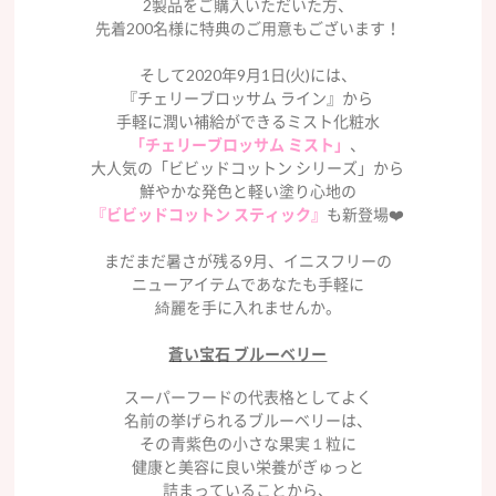
2製品をご購入いただいた方、
先着200名様に特典のご用意もございます！
そして2020年9月1日(火)には、
『チェリーブロッサム ライン』から
手軽に潤い補給ができるミスト化粧水
「チェリーブロッサム ミスト」
、
大人気の「ビビッドコットン シリーズ」から
鮮やかな発色と軽い塗り心地の
『ビビッドコットン スティック』
も新登場❤️
まだまだ暑さが残る9月、イニスフリーの
ニューアイテムであなたも手軽に
綺麗を手に入れませんか。
蒼い宝石 ブルーベリー
スーパーフードの代表格としてよく
名前の挙げられるブルーベリーは、
その青紫色の小さな果実１粒に
健康と美容に良い栄養がぎゅっと
詰まっていることから、