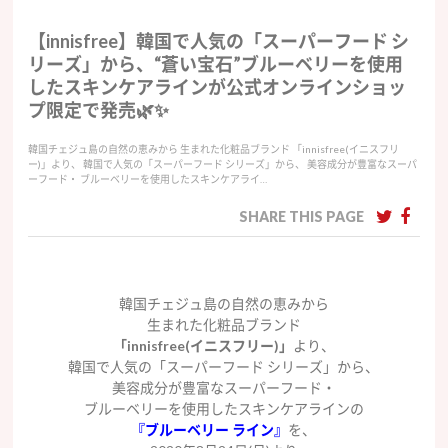
【innisfree】韓国で人気の「スーパーフード シ
リーズ」から、“蒼い宝石”ブルーベリーを使用
したスキンケアラインが公式オンラインショッ
プ限定で発売🌿✨
韓国チェジュ島の自然の恵みから 生まれた化粧品ブランド 「innisfree(イニスフリ
ー)」より、 韓国で人気の「スーパーフード シリーズ」から、 美容成分が豊富なスーパ
ーフード・ ブルーベリーを使用したスキンケアライ…
SHARE THIS PAGE
韓国チェジュ島の自然の恵みから
生まれた化粧品ブランド
「innisfree(イニスフリー)」
より、
韓国で人気の「スーパーフード シリーズ」から、
美容成分が豊富なスーパーフード・
ブルーベリーを使用したスキンケアラインの
『ブルーベリー ライン』
を、