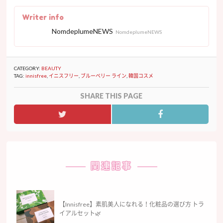
Writer info
NomdeplumeNEWS
NomdeplumeNEWS
CATEGORY:
BEAUTY
TAG:
innisfree
,
イニスフリー
,
ブルーベリー ライン
,
韓国コスメ
SHARE THIS PAGE
関連記事
【Innisfree】素肌美人になれる！化粧品の選び方 トラ
イアルセット🌿