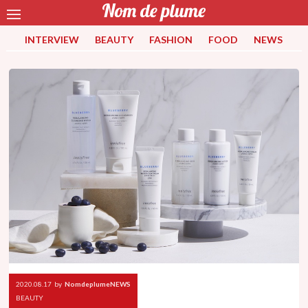
INTERVIEW
BEAUTY
FASHION
FOOD
NEWS
2020.08.17
by
NomdeplumeNEWS
BEAUTY