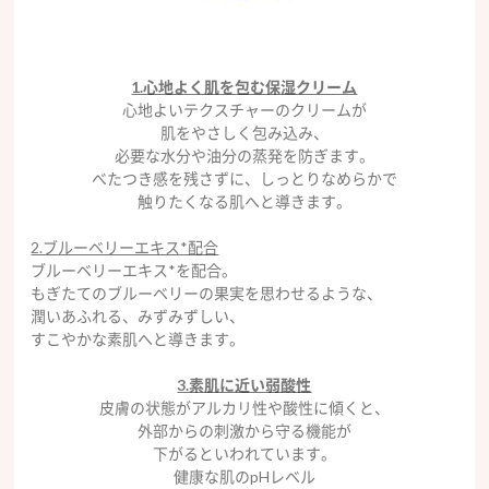
1.心地よく肌を包む保湿クリーム
心地よいテクスチャーのクリームが
肌をやさしく包み込み、
必要な水分や油分の蒸発を防ぎます。
べたつき感を残さずに、しっとりなめらかで
触りたくなる肌へと導きます。
2.ブルーベリーエキス*配合
ブルーベリーエキス*を配合。
もぎたてのブルーベリーの果実を思わせるような、
潤いあふれる、みずみずしい、
すこやかな素肌へと導きます。
3.素肌に近い弱酸性
皮膚の状態がアルカリ性や酸性に傾くと、
外部からの刺激から守る機能が
下がるといわれています。
健康な肌のpHレベル