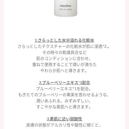
1.さらっとした水分溢れる化粧水
さらっとしたテクスチャーの化粧水が肌に浸透*2.。
その時々の乾燥具合など
肌のコンディションに合わせ、
重ねて使用することで潤いが満ちた
やわらか肌へと導きます。
2.ブルーベリーエキス*1配合
ブルーベリーエキス*1を配合。
もぎたてのブルーベリーの果実を思わせるような、
潤いあふれる、みずみずしい、
すこやかな素肌へと導きます。
3.素肌に近い弱酸性
皮膚の状態がアルカリ性や酸性に傾くと、