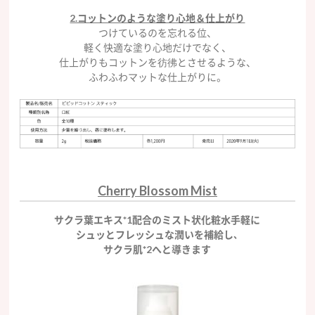
2.コットンのような塗り心地＆仕上がり
つけているのを忘れる位、
軽く快適な塗り心地だけでなく、
仕上がりもコットンを彷彿とさせるような、
ふわふわマットな仕上がりに。
Cherry Blossom Mist
サクラ葉エキス*1配合のミスト状化粧水
手軽に
シュッとフレッシュな潤いを補給し､
サクラ肌*2へと導きます