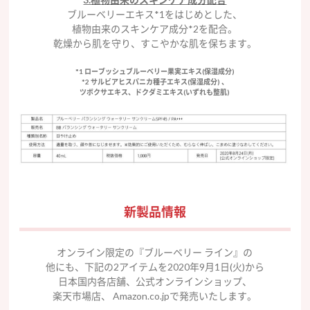
ブルーベリーエキス*1をはじめとした、
植物由来のスキンケア成分*2を配合。
乾燥から肌を守り、すこやかな肌を保ちます。
*1 ローブッシュブルーベリー果実エキス(保湿成分)
*2 サルビアヒスパニカ種子エキス(保湿成分) 、
ツボクサエキス、ドクダミエキス(いずれも整肌)
新製品情報
オンライン限定の『ブルーベリー ライン』の
他にも、下記の2アイテムを2020年9月1日(火)から
日本国内各店舗、公式オンラインショップ、
楽天市場店、 Amazon.co.jpで発売いたします。