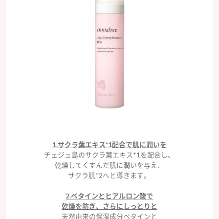
1.サクラ葉エキス*1配合で肌に潤いを
チェジュ島のサクラ葉エキス*1を配合し、
乾燥してくすんだ肌に潤いを与え、
サクラ肌*2へと導きます。
2.ベタインとヒアルロン酸で
乾燥を防ぎ、さらにしっとりと
天然由来の保湿成分ベタインと