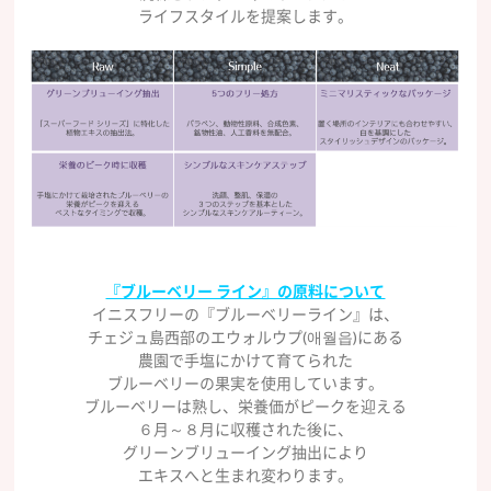
ライフスタイルを提案します。
『ブルーベリー ライン』の原料について
イニスフリーの『ブルーベリーライン』は、
チェジュ島西部のエウォルウプ(애월읍)にある
農園で手塩にかけて育てられた
ブルーベリーの果実を使用しています。
ブルーベリーは熟し、栄養価がピークを迎える
６月～８月に収穫された後に、
グリーンブリューイング抽出により
エキスへと生まれ変わります。