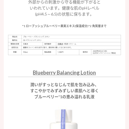
外部からの刺激から守る機能が下がると
いわれています。健康な肌のpHレベル
(pH4.5～6.5)の状態に保ちます。
*1 ローブッシュブルーベリー果実エキス(保湿成分)*2 角質層まで
Blueberry Balancing Lotion
潤いがすっとなじんで肌を包み込み、
すこやかでみずみずしい素肌へと導く
ブルーベリー*1の恵み溢れる乳液