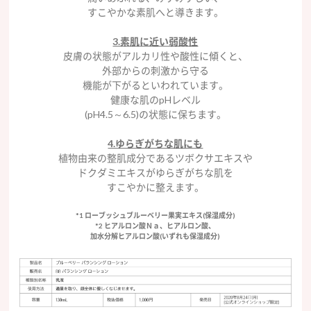
すこやかな素肌へと導きます。
3.素肌に近い弱酸性
皮膚の状態がアルカリ性や酸性に傾くと、
外部からの刺激から守る
機能が下がるといわれています。
健康な肌のpHレベル
(pH4.5～6.5)の状態に保ちます。
4.ゆらぎがちな肌にも
植物由来の整肌成分であるツボクサエキスや
ドクダミエキスがゆらぎがちな肌を
すこやかに整えます。
*1 ローブッシュブルーベリー果実エキス(保湿成分)
*2 ヒアルロン酸Ｎａ、ヒアルロン酸、
加水分解ヒアルロン酸(いずれも保湿成分)