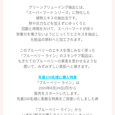
グリーンブリューイング抽出とは、
「スーパーフード シリーズ」に特化した
植物エキスの抽出法です。
熱や圧力などを加えずにゆっくりと
回数と時間をかけて、スーパーフードが持つ
栄養分を壊さないようにじっくりとエキスを抽出し
化粧品の原料へと加工されます。
このブルーベリーのエキスを惜しみなく使った
『ブルーベリー ライン』のスキンケア製品は、
もぎたてのブルーベリーの果実を思わせるような
潤いで、みずみずしい素肌へと導きます。
先着200名様に購入特典
『ブルーベリー ライン』は
2020年8月24日(月)から
販売をスタートいたします。
先着200名様に素敵な特典をご用意いたしました🎁
『ブルーベリー ライン』から
いずれ2製品を購入でイニスフリー チェジュ