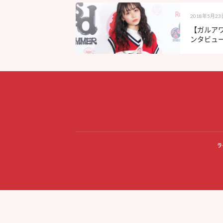
2018年5月23
【ガルアワ
ンタビュ
ラ