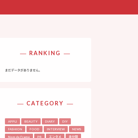
RANKING
まだデータがありません。
CATEGORY
APPLI
BEAUTY
DIARY
DIY
FASHION
FOOD
INTERVIEW
NEWS
Nom de Frame
PR
エンタメ
未分類