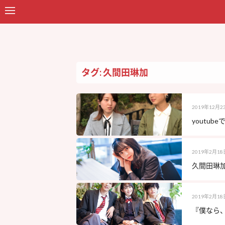
タグ: 久間田琳加
2019年12月2
youtu
2019年2月18
久間田琳
2019年2月18
『僕なら