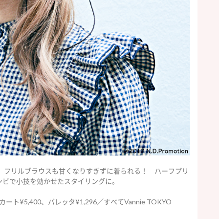
ら、フリルブラウスも甘くなりすぎずに着られる！ ハーフプリ
ンビで小技を効かせたスタイリングに。
ト¥5,400、バレッタ¥1,296／すべてVannie TOKYO