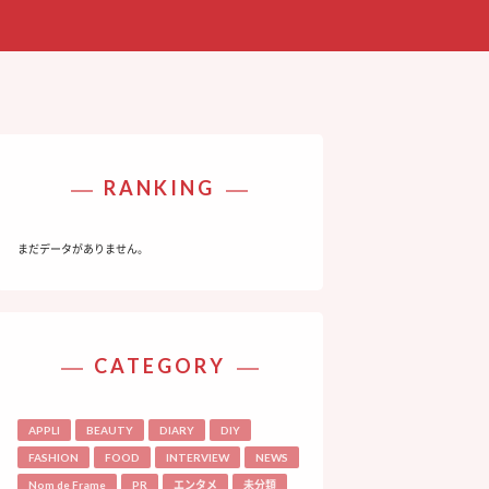
RANKING
まだデータがありません。
CATEGORY
APPLI
BEAUTY
DIARY
DIY
FASHION
FOOD
INTERVIEW
NEWS
Nom de Frame
PR
エンタメ
未分類