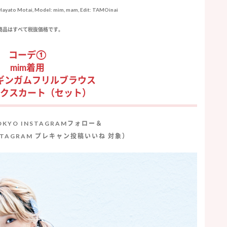
: Hayato Motai, Model: mim, mam, Edit: TAMOinai
 商品はすべて税抜価格です。
コーデ①
mim着用
ギンガムフリルブラウス
クスカート
（セット）
TOKYO INSTAGRAMフォロー＆
INSTAGRAM プレキャン投稿いいね 対象）