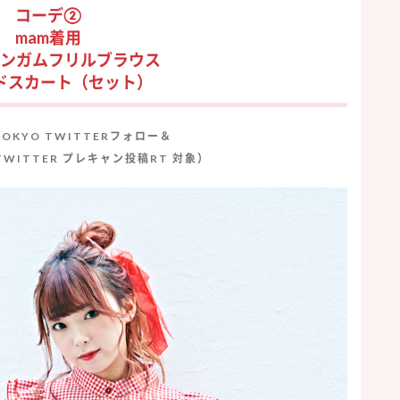
コーデ②
mam着用
ンガムフリルブラウス
ドスカート
（セット）
 TOKYO TWITTERフォロー＆
E TWITTER プレキャン投稿RT 対象）