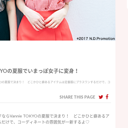
TOKYOの夏服でいまっぽ女子に変身！
OKYOの夏服で決まり！ どこかひと癖あるアイテムは定番服にプラスワンするだけで、コ
SHARE THIS PAGE
らVannie TOKYOの夏服で決まり！ どこかひと癖あるア
るだけで、コーディネートの雰囲気が一新するよ♡