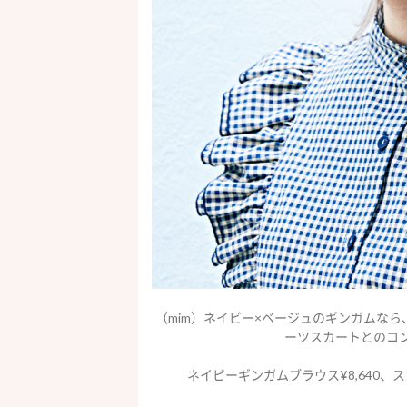
（mim）ネイビー×ベージュのギンガムな
ーツスカートとのコ
ネイビーギンガムブラウス¥8,640、スカー