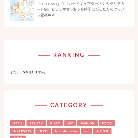
「ITS’DEMO」が『カードキャプターさくら クリアカ
ード編』とコラボ🌸✨おうち時間にぴったりのグッズ
も登場🏡💕
RANKING
まだデータがありません。
CATEGORY
APPLI
BEAUTY
DIARY
DIY
FASHION
FOOD
INTERVIEW
NEWS
Nom de Frame
PR
エンタメ