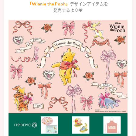
「Winnie the Pooh」
デザインアイテムを
発売するよ🎈🧡