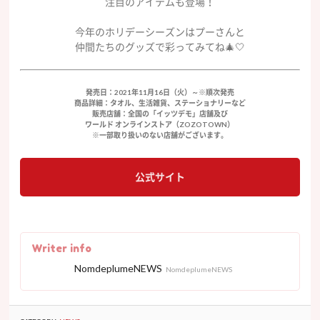
注目のアイテムも登場！
今年のホリデーシーズンはプーさんと
仲間たちのグッズで彩ってみてね🎄🤍
発売日：2021年11月16日（火）～※順次発売
商品詳細：タオル、生活雑貨、ステーショナリーなど
販売店舗：全国の「イッツデモ」店舗及び
ワールド オンラインストア（ZOZOTOWN）
※一部取り扱いのない店舗がございます。
公式サイト
Writer info
NomdeplumeNEWS
NomdeplumeNEWS