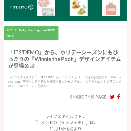
2021.11.10
by
NomdeplumeNEWS
NEWS
「ITS’DEMO」から、ホリデーシーズンにもぴ
ったりの『Winnie the Pooh』デザインアイテム
が登場🎀🌙
ライフスタイルストア 「ITS’DEMO（イッツデモ）」は、 11月16日(火)より 「Winnie
the Pooh」デザインアイテムを 発売するよ🎈🧡 大切な人へのギフトにも！ グラスなど
のテーブルウェアまで 注目の…
SHARE THIS PAGE
ライフスタイルストア
「ITS’DEMO（イッツデモ）」は、
11月16日(火)より