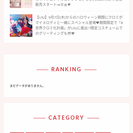
販売スタート📣🐰🎀💗
【USJ】9月7日(木)からのハロウィーン期間にクロミが
マイメロディと一緒にスペシャル登場🖤期間限定で「#
世界クロミ化計画」がUSJに進出!?限定コスチュームで
のグリーティングも😳💖
RANKING
まだデータがありません。
CATEGORY