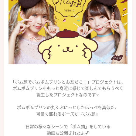
「ポム顔でポムポムプリンとお友だち！」プロジェクトは、
ポムポムプリンをもっと身近に感じて楽しんでもらうべく
誕生したプロジェクトなのです✨
ポムポムプリンの丸くぷにっとしたほっぺを真似た、
可愛く盛れるポーズが『ポム顔』
日常の様々なシーンで「ポム顔」をしている
動画も公開されたよ💕