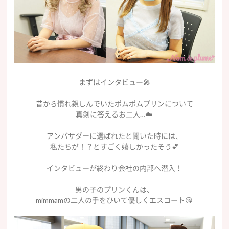
まずはインタビュー🎤
昔から慣れ親しんでいたポムポムプリンについて
真剣に答えるお二人…☁️
アンバサダーに選ばれたと聞いた時には、
私たちが！？とすごく嬉しかったそう💕
インタビューが終わり会社の内部へ潜入！
男の子のプリンくんは、
mimmamの二人の手をひいて優しくエスコート😘