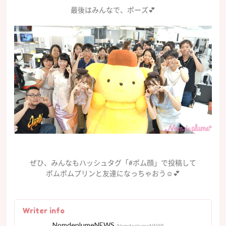
最後はみんなで、ポーズ💕
ぜひ、みんなもハッシュタグ「#ポム顔」で投稿して
ポムポムプリンと友達になっちゃおう☺️💕
Writer info
NomdeplumeNEWS
NomdeplumeNEWS