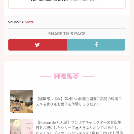
CATEGORY:
NEWS
SHARE THIS PAGE
関連記事
【編集部レポ📝】第2回ND体験会開催♡話題の韓国コ
スメ＆香り＆お菓子を体験してきたよ✨
【Maison de FLEUR】サンリオキャラクターのお誕生
日をお祝いしたシリーズ🧁大きなリボンでおめかしし
たマイメロディのコレクションを1月18日(木)より受注