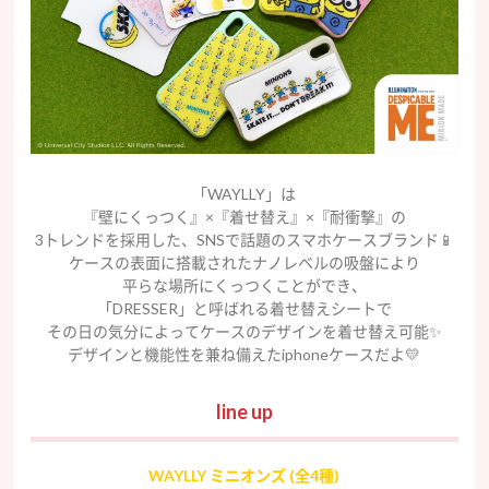
「WAYLLY」は
『壁にくっつく』×『着せ替え』×『耐衝撃』の
3トレンドを採用した、SNSで話題のスマホケースブランド📱
ケースの表面に搭載されたナノレベルの吸盤により
平らな場所にくっつくことができ、
「DRESSER」と呼ばれる着せ替えシートで
その日の気分によってケースのデザインを着せ替え可能✨
デザインと機能性を兼ね備えたiphoneケースだよ💛
line up
WAYLLY ミニオンズ (全4種)