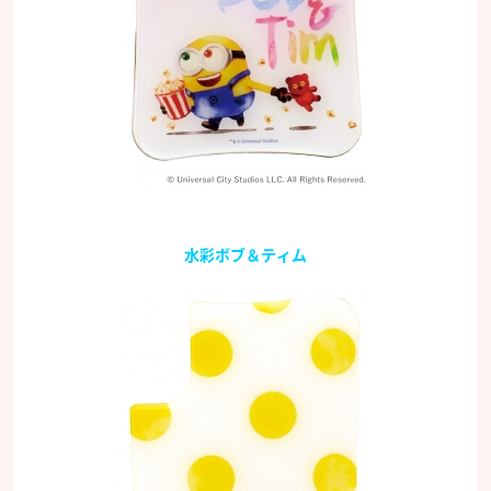
水彩ボブ＆ティム