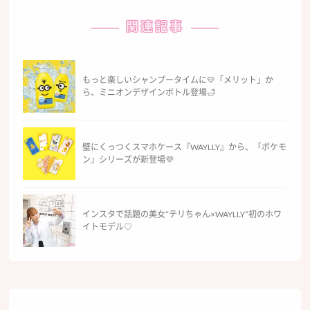
関連記事
もっと楽しいシャンプータイムに💛「メリット」か
ら、ミニオンデザインボトル登場🛁
壁にくっつくスマホケース『WAYLLY』から、「ポケモ
ン」シリーズが新登場💜
インスタで話題の美女“テリちゃん×WAYLLY”初のホワ
イトモデル♡