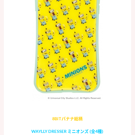
8BITバナナ総柄
WAYLLY DRESSER ミニオンズ (全4種)