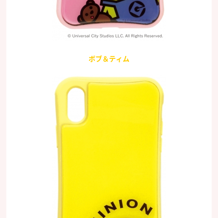
ボブ＆ティム