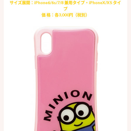
サイズ展開：iPhone6/6s/7/8 兼用タイプ・iPhoneX/XS タイ
プ
価 格：各3,000円（税別）