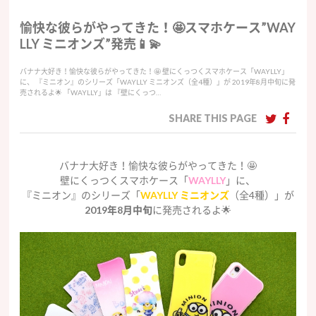
愉快な彼らがやってきた！🤩スマホケース”WAY
LLY ミニオンズ”発売📱💫
バナナ大好き！愉快な彼らがやってきた！🤩 壁にくっつくスマホケース「WAYLLY」
に、 『ミニオン』のシリーズ「WAYLLY ミニオンズ（全4種）」が 2019年8月中旬に発
売されるよ🌟 「WAYLLY」は 『壁にくっつ…
SHARE THIS PAGE
バナナ大好き！愉快な彼らがやってきた！🤩
壁にくっつくスマホケース「
WAYLLY
」に、
『ミニオン』のシリーズ「
WAYLLY ミニオンズ
（全4種）」が
2019年8月中旬
に発売されるよ🌟