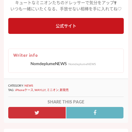
キュートなミニオンたちのドレッサーで気分をアップ❣️
いつも一緒にいたくなる、手放せない相棒を手に入れてね♡
公式サイト
Writer info
NomdeplumeNEWS
NomdeplumeNEWS
CATEGORY:
NEWS
TAG:
iPhoneケース
,
WAYLLY
,
ミニオン
,
新発売
SHARE THIS PAGE