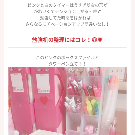
ピンクと白のタイマーはうさぎ🐰🌸の形が
かわいくてテンション上がる～💭💕
勉強してた時間をはかれば、
さらなるモチベーションアップ間違いなし！
勉強机の整理にはコレ！😍💗
このピンクのボックスファイルと
タワーペン立て！！