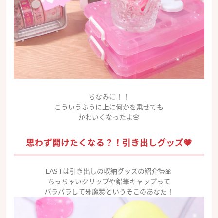
ちなみに！！
こういうふうに上に何かを乗せても
かわいくなったよ🌸
思わず開けたくなる？！引き出しグッズ💗
LASTは引き出しの収納グッズの紹介🐑🎀
ちっちゃいクリップや鉛筆キャップって
バラバラして邪魔🤯というそこのあなた！