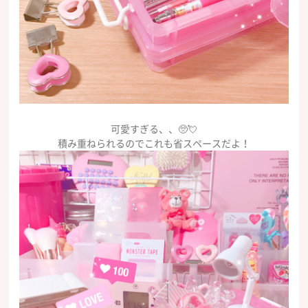
可愛すぎる、、🥺💘
積み重ねられるのでこれも省スペースだよ！