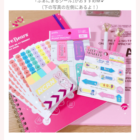
｢ふぁにまるシール｣がおすすめ🙈💕
（下の写真の左側にあるよ！）