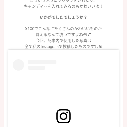
こういうふうにクリップをいれたり、
キャンディ🍬を入れてみるのもかわいいよ！
いかがでしたでしょうか？
¥100でこんなにたくさんのかわいいものが
買えるなんて凄いですよね😳💕
今回、記事内で使用した写真は
全て私のInstagramで投稿したものです🐑🎀