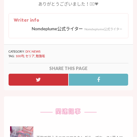
ありがとうございました！🙇‍♀️💗
Writer info
Nomdeplume公式ライター
Nomdeplume公式ライター
CATEGORY:
DIY
,
NEWS
TAG:
100均
,
セリア
,
勉強垢
SHARE THIS PAGE
関連記事