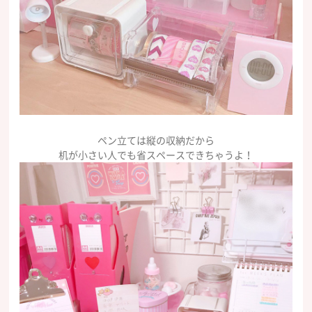
ペン立ては縦の収納だから
机が小さい人でも省スペースできちゃうよ！