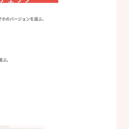
マホのバージョンを選ぶ。
選ぶ。