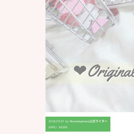
2018.09.25
by
Nomdeplume公式ライター
APPLI
NEWS