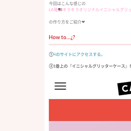
今回はこんな感じの
LA発
キラキラオリジナルイニシャルグリ
の作り方をご紹介❤︎
How to…¿?
①
☟のサイトにアクセスする。
②1番上の『イニシャルグリッターケース』