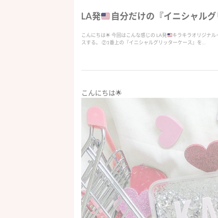
LA発
自分だけの『イニシャルグ
こんにちは
🌟
今回はこんな感じの LA発
キラキラオリジナル
スする。 ②1番上の『イニシャルグリッターケース』を…
こんにちは🌟