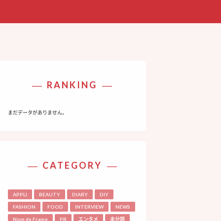
RANKING
まだデータがありません。
CATEGORY
APPLI
BEAUTY
DIARY
DIY
FASHION
FOOD
INTERVIEW
NEWS
Nom de Frame
PR
エンタメ
未分類