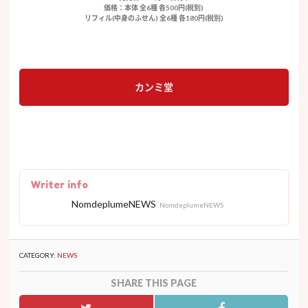
価格：本体 全6種 各500円(税別)
リフィル(中身のふせん) 全6種 各180円(税別)
カンミ堂
Writer info
NomdeplumeNEWS
NomdeplumeNEWS
CATEGORY:
NEWS
SHARE THIS PAGE