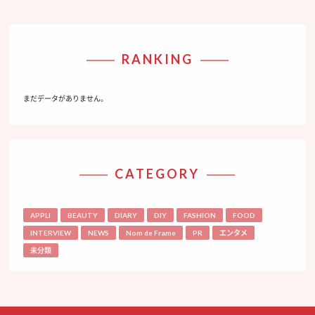
RANKING
まだデータがありません。
CATEGORY
APPLI
BEAUTY
DIARY
DIY
FASHION
FOOD
INTERVIEW
NEWS
Nom de Frame
PR
エンタメ
未分類