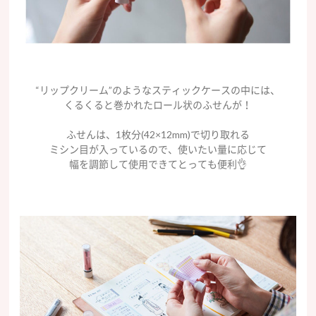
“リップクリーム”のようなスティックケースの中には、
くるくると巻かれたロール状のふせんが！
ふせんは、1枚分(42×12mm)で切り取れる
ミシン目が入っているので、使いたい量に応じて
幅を調節して使用できてとっても便利👌