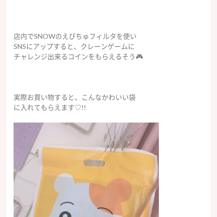
店内でSNOWのえびちゅフィルタを使い
SNSにアップすると、クレーンゲームに
チャレンジ出来るコインをもらえるそう🎮
実際お買い物すると、こんなかわいい袋
に入れてもらえます♡!!