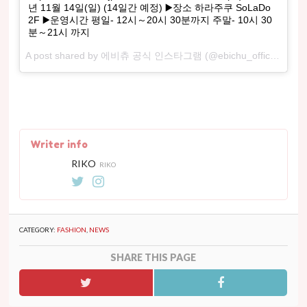
년 11월 14일(일) (14일간 예정) ▶️장소 하라주쿠 SoLaDo
2F ▶️운영시간 평일- 12시～20시 30분까지 주말- 10시 30
분～21시 까지
A post shared by 에비츄 공식 인스타그램 (@ebichu_official) on
O
Writer info
RIKO
RIKO
CATEGORY:
FASHION
,
NEWS
SHARE THIS PAGE