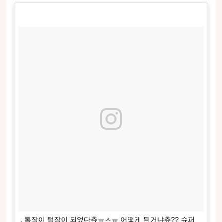
. 통장이 텅장이 되었다츄ㅠㅅㅠ 어떻게 된거냐츄?? 슈퍼