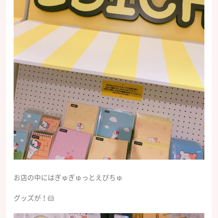
お店の中にはぎゅぎゅっとえびちゅ
グッズが！🐹