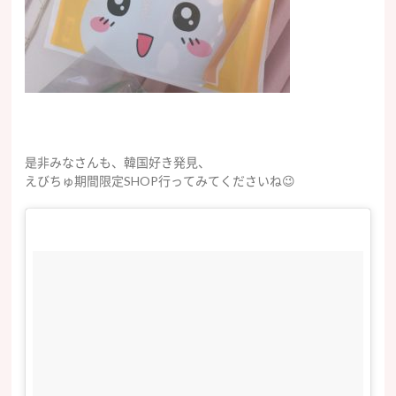
是非みなさんも、韓国好き発見、
えびちゅ期間限定SHOP行ってみてくださいね😉