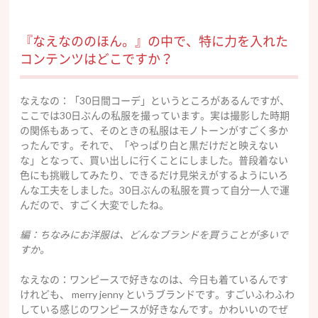
『なえなののほん。』の中で、特に力を入れた
コンテンツはどこですか？
なえなの：「30日間コーデ」というところがあるんですが、
ここでは30日ぶんの私服を撮っています。実は撮影した時期
の関係もあって、そのときの私服はモノトーンがすごく多か
ったんです。それで、「やっぱり白と黒だけだと映えない
な」となって、買い出しに行くことにしました。普段着ない
色にも挑戦してみたり、できるだけ見栄えがするようにいろ
んな工夫をしました。30日ぶんの私服を買って自分一人で運
んだので、すごく大変でしたね。
編：ちなみにお洋服は、どんなブランドを買うことが多いで
すか。
なえなの：ワンピースで好きなのは、今日も着ているんです
けれども、 merry jenny というブランドです。すごいふわふわ
している感じのワンピースが好きなんです。かわいいのでぜ