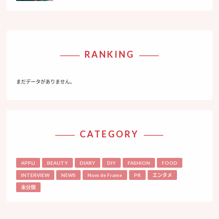
RANKING
まだデータがありません。
CATEGORY
APPLI
BEAUTY
DIARY
DIY
FASHION
FOOD
INTERVIEW
NEWS
Nom de Frame
PR
エンタメ
未分類