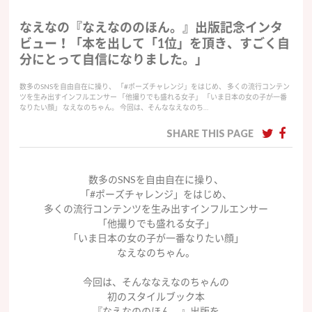
なえなの『なえなののほん。』出版記念インタ
ビュー！「本を出して「1位」を頂き、すごく自
分にとって自信になりました。」
数多のSNSを自由自在に操り、 「#ポーズチャレンジ」をはじめ、 多くの流行コンテン
ツを生み出すインフルエンサー 「他撮りでも盛れる女子」 「いま日本の女の子が一番
なりたい顔」 なえなのちゃん。 今回は、そんななえなのち…
SHARE THIS PAGE
数多のSNSを自由自在に操り、
「#ポーズチャレンジ」をはじめ、
多くの流行コンテンツを
生み出すインフルエンサー
「他撮りでも盛れる女子」
「
いま日本の女の子が一番なりたい顔」
なえなのちゃん。
今回は、そんななえなのちゃんの
初のスタイルブック本
『なえなののほん。』出版を