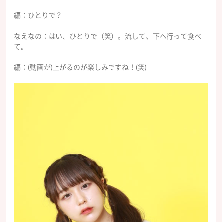
編：ひとりで？
なえなの：はい、ひとりで（笑）。流して、下へ行って食べ
て。
編：(動画が)上がるのが楽しみですね！(笑)