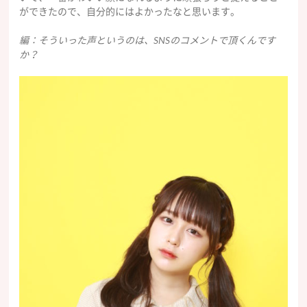
ができたので、自分的にはよかったなと思います。
編：そういった声というのは、SNSのコメントで頂くんです
か？