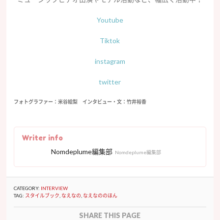
Youtube
Tiktok
instagram
twitter
フォトグラファー：米谷絵梨 インタビュー・文：竹井裕香
Writer info
Nomdeplume編集部
Nomdeplume編集部
CATEGORY:
INTERVIEW
TAG:
スタイルブック
,
なえなの
,
なえなののほん
SHARE THIS PAGE