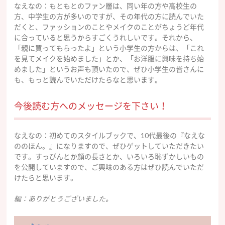
なえなの：もともとのファン層は、同い年の方や高校生の
方、中学生の方が多いのですが、その年代の方に読んでいた
だくと、ファッションのことやメイクのことがちょうど年代
に合っていると思うからすごくうれしいです。それから、
「親に買ってもらったよ」という小学生の方からは、「これ
を見てメイクを始めました」とか、「お洋服に興味を持ち始
めました」というお声も頂いたので、ぜひ小学生の皆さんに
も、もっと読んでいただけたらなと思います。
今後読む方へのメッセージを下さい！
なえなの：初めてのスタイルブックで、10代最後の『なえな
ののほん。』になりますので、ぜひゲットしていただきたい
です。すっぴんとか顔の長さとか、いろいろ恥ずかしいもの
を公開していますので、ご興味のある方はぜひ読んでいただ
けたらと思います。
編：ありがとうございました。