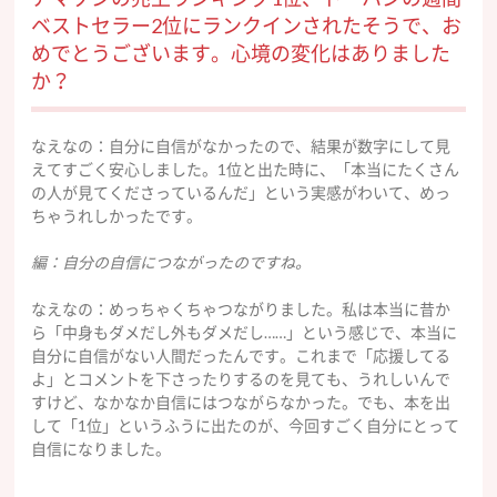
ベストセラー2位にランクインされたそうで、お
めでとうございます。心境の変化はありました
か？
なえなの：自分に自信がなかったので、結果が数字にして見
えてすごく安心しました。1位と出た時に、「本当にたくさん
の人が見てくださっているんだ」という実感がわいて、めっ
ちゃうれしかったです。
編：自分の自信につながったのですね。
なえなの：めっちゃくちゃつながりました。私は本当に昔か
ら「中身もダメだし外もダメだし……」という感じで、本当に
自分に自信がない人間だったんです。これまで「応援してる
よ」とコメントを下さったりするのを見ても、うれしいんで
すけど、なかなか自信にはつながらなかった。でも、本を出
して「1位」というふうに出たのが、今回すごく自分にとって
自信になりました。