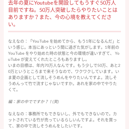
去年の夏にYoutubeを開設してもうすぐ50万人
目前ですね。50万人突破したらやりたいことは
ありますか？また、今の心境を教えてくださ
い。
なえなの：「YouTube を始めてから、もう1年になるんだ」と
いう感じ。本当にあっという間に過ぎた気がします。1年前の
YouTube をやり始めた時の状態と今の環境が違いすぎて、 Yo
uTube が変えてくれたところもありますし。
いまの目標は、年内70万人なんです。もう少しで50万、あと2
0万というところまで来そうなので、ワクワクしています。
い
ま夏の企画として流しそうめんをやりたいんですよ。流しそ
うめんって竹で流すじゃないですか。あれを家の中でやりた
くて。
編：家の中でですか？！(笑)
なえなの：事務所でもできないし、外でもできないので。カ
ットされている竹が売っているらしいんですよ。それを買っ
て、家の中で流しそうめんをしたいです。