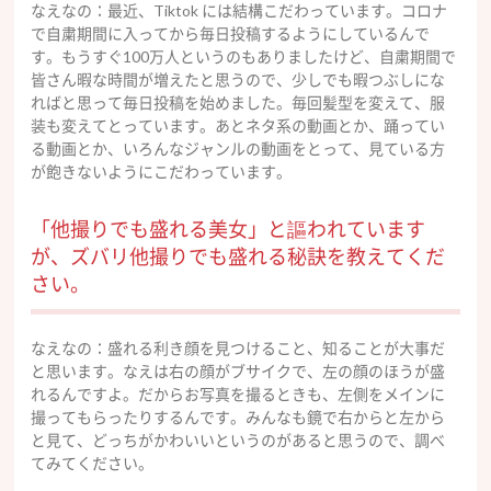
なえなの：最近、Tiktok には結構こだわっています。コロナ
で自粛期間に入ってから毎日投稿するようにしているんで
す。もうすぐ100万人というのもありましたけど、自粛期間で
皆さん暇な時間が増えたと思うので、少しでも暇つぶしにな
ればと思って毎日投稿を始めました。毎回髪型を変えて、服
装も変えてとっています。あとネタ系の動画とか、踊ってい
る動画とか、いろんなジャンルの動画をとって、見ている方
が飽きないようにこだわっています。
「他撮りでも盛れる美女」と謳われています
が、ズバリ他撮りでも盛れる秘訣を教えてくだ
さい。
なえなの：盛れる利き顔を見つけること、知ることが大事だ
と思います。なえは右の顔がブサイクで、左の顔のほうが盛
れるんですよ。だからお写真を撮るときも、左側をメインに
撮ってもらったりするんです。みんなも鏡で右からと左から
と見て、どっちがかわいいというのがあると思うので、調べ
てみてください。