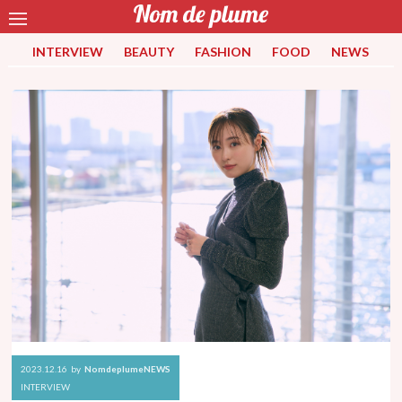
INTERVIEW
BEAUTY
FASHION
FOOD
NEWS
2023.12.16
by
NomdeplumeNEWS
INTERVIEW