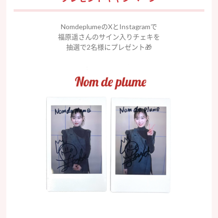
NomdeplumeのXとInstagramで
福原遥さんのサイン入りチェキを
抽選で2名様にプレゼント🎁