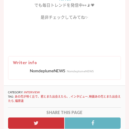
でも毎日トレンドを発信中👀📡💗
是非チェックしてみてね✨
Writer info
NomdeplumeNEWS
NomdeplumeNEWS
CATEGORY:
INTERVIEW
TAG:
あの花が咲く丘で、君とまた出会えたら。
,
インタビュー
,
映画あの花とまた出会え
たら
,
福原遥
SHARE THIS PAGE