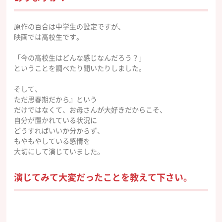
原作の百合は中学生の設定ですが、
映画では高校生です。
「今の高校生はどんな
感じな
んだろう？」
ということを調べたり聞いたりしました。
そして、
ただ思春期
だ
から』という
だけではなくて、
お母さんが大好きだからこそ、
自分が置かれている状況に
どうすればいいか分からず、
もやもやしている感情を
大切にして演じていました。
演じてみて大変だったことを教えて下さい。