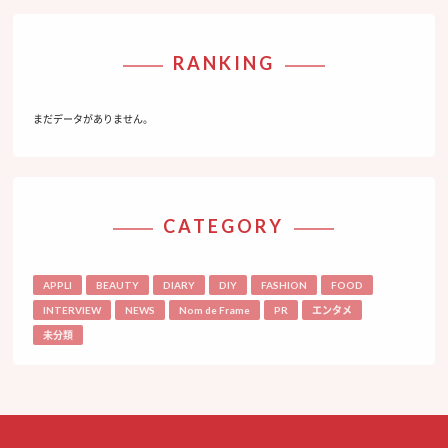
RANKING
まだデータがありません。
CATEGORY
APPLI
BEAUTY
DIARY
DIY
FASHION
FOOD
INTERVIEW
NEWS
Nom de Frame
PR
エンタメ
未分類