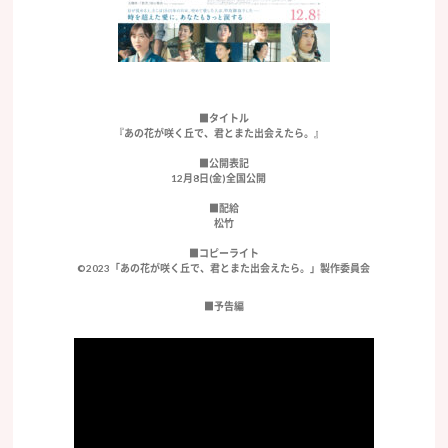
■タイトル
『あの花が咲く丘で、君とまた出会えたら。』
■公開表記
12月8日(金)全国公開
■配給
松竹
■コピーライト
©2023「あの花が咲く丘で、君とまた出会えたら。」製作委員会
■予告編