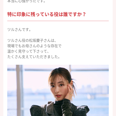
本当に心強かったです。
特に印象に残っている役は誰ですか？
ツルさんです。
ツルさん役の松坂慶子さんは、
現場でもお母さんのような存在で
温かく見守って下さって、
たくさん支えていただきました。