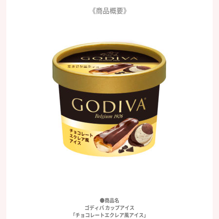
《商品概要》
●商品名
ゴディバ カップアイス
「チョコレートエクレア風アイス」