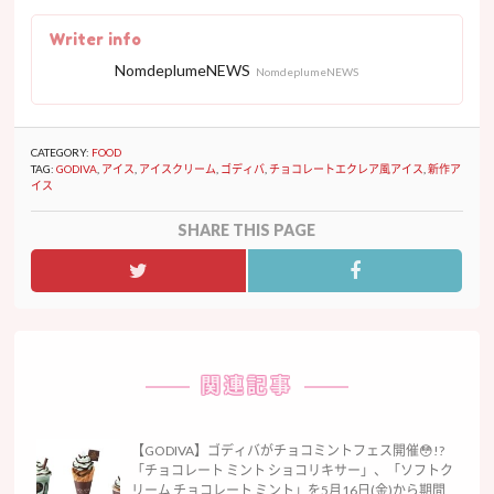
Writer info
NomdeplumeNEWS
NomdeplumeNEWS
CATEGORY:
FOOD
TAG:
GODIVA
,
アイス
,
アイスクリーム
,
ゴディバ
,
チョコレートエクレア風アイス
,
新作ア
イス
SHARE THIS PAGE
関連記事
【GODIVA】ゴディバがチョコミントフェス開催😳!?
「チョコレート ミント ショコリキサー」、「ソフトク
リーム チョコレート ミント」を5月16日(金)から期間