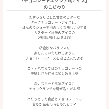
「チョコレートエクレア風アイス」
のこだわり
①すっきりとした甘さのビターな
ダークチョコレートアイスと、
ほんのりシュー生地のような味わいがする
カスタード風味のアイスの
2種類が楽しめるよ✌🏻
②絶妙なバランスを
楽しんでいただけるように
チョコレートソースを混ぜ込んだよ🥣
ゴディバならではのチョコレートの
美味しさが存分に楽しめるよ🤎
③カスタード風味アイスに
チョコクランチを混ぜ込んだよ😼
パリッとした食感とチョコレートの
甘さが至福の時をもたらす💕