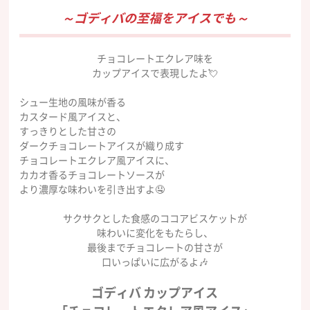
～ゴディバの至福をアイスでも～
チョコレートエクレア味を
カップアイスで表現したよ💘
シュー生地の風味が香る
カスタード風アイスと、
すっきりとした甘さの
ダークチョコレートアイスが織り成す
チョコレートエクレア風アイスに、
カカオ香るチョコレートソースが
より濃厚な味わいを引き出すよ🤤
サクサクとした食感のココアビスケットが
味わいに変化をもたらし、
最後までチョコレートの甘さが
口いっぱいに広がるよ🎶
ゴディバ カップアイス