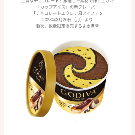
上質なチョコレートと厳選した素材で作り上げた
「カップアイス」の新フレーバー
「チョコレートエクレア風アイス」を
2023年3月20日（月）より
順次、数量限定販売するよ🍨🍫🤎