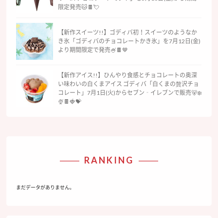
限定発売🐱🍫💘
【新作スイーツ!!】ゴディバ初！スイーツのようなか
き氷「ゴディバのチョコレートかき氷」を7月12日(金)
より期間限定で発売🍧🍫🤎
【新作アイス!!】ひんやり食感とチョコレートの奥深
い味わいの白くまアイス ゴディバ「白くまの贅沢チョ
コレート」7月1日(火)からセブン‐イレブンで販売🐻‍❄️
🍨🍫🍓💝
RANKING
まだデータがありません。