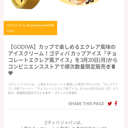
2023.03.06
by
NomdeplumeNEWS
FOOD
【GODIVA】カップで楽しめるエクレア風味の
アイスクリーム！ゴディバ カップアイス「チョ
コレートエクレア風アイス」を3月20日(月)から
コンビニエンスストアで順次数量限定販売🍨🍫
🤎
ゴディバ ジャパンは、 上質なチョコレートと厳選した素材で作り上げた 「カップアイ
ス」の新フレーバー 「チョコレートエクレア風アイス」を 2023年3月20日（月）より
順次、数量限定販売するよ🍨🍫🤎 ～ゴディバの至福を…
SHARE THIS PAGE
ゴディバ ジャパンは、