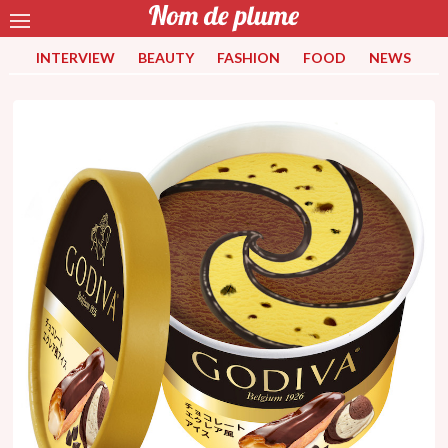
INTERVIEW
BEAUTY
FASHION
FOOD
NEWS