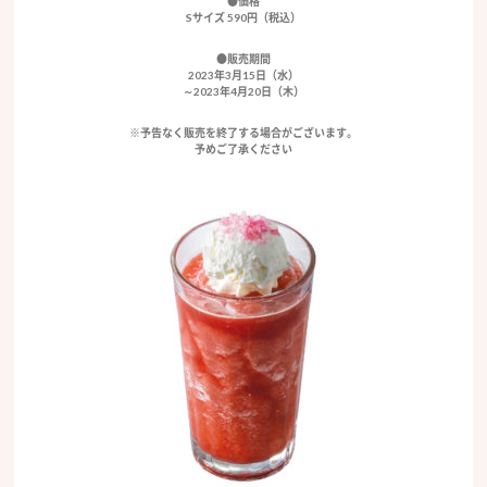
●価格
Sサイズ 590円（税込）
●販売期間
2023年3月15日（水）
～2023年4月20日（木）
※予告なく販売を終了する場合がございます。
予めご了承ください