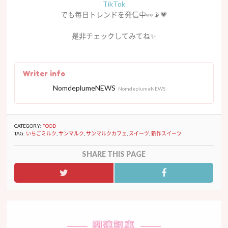
TikTok
でも毎日トレンドを発信中👀📡💗
是非チェックしてみてね
✨
Writer info
NomdeplumeNEWS
NomdeplumeNEWS
CATEGORY:
FOOD
TAG:
いちごミルク
,
サンマルク
,
サンマルクカフェ
,
スイーツ
,
新作スイーツ
SHARE THIS PAGE
関連記事