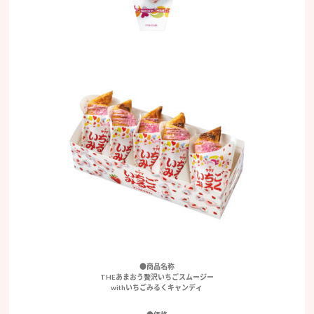
●商品名称
THEあまおう贅沢いちごスムージー
withいちごみるくキャンディ