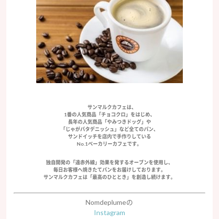
サンマルクカフェは、
1番の人気商品「チョコクロ」をはじめ、
長年の人気商品「やみつきドッグ」や
「じゃがバタデニッシュ」など全てのパン、
サンドイッチを店内で手作りしている
No.1ベーカリーカフェです。
独自開発の「遠赤外線」効果を発するオーブンを使用し、
毎日お客様へ焼きたてパンをお届けしております。
サンマルクカフェは「最高のひととき」を創造し続けます。
Nomdeplumeの
Instagram