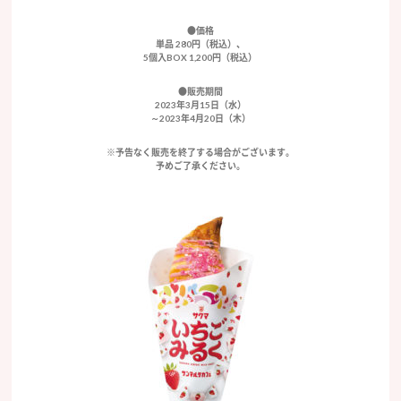
●価格
単品 280円（税込）、
5個入BOX 1,200円（税込）
●販売期間
2023年3月15日（水）
～2023年4月20日（木）
※予告なく販売を終了する場合がございます。
予めご了承ください。