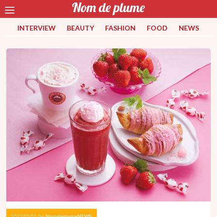
INTERVIEW
BEAUTY
FASHION
FOOD
NEWS
2023.03.02
by
NomdeplumeNEWS