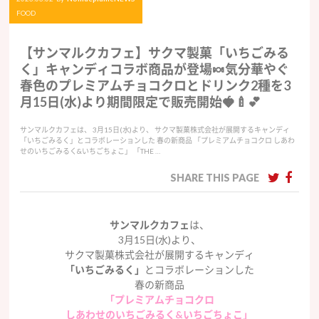
FOOD
【サンマルクカフェ】サクマ製菓「いちごみる
く」キャンディコラボ商品が登場🍬気分華やぐ
春色のプレミアムチョコクロとドリンク2種を3
月15日(水)より期間限定で販売開始🍓🍼💕
サンマルクカフェは、 3月15日(水)より、 サクマ製菓株式会社が展開するキャンディ
「いちごみるく」とコラボレーションした 春の新商品 「プレミアムチョコクロ しあわ
せのいちごみるく&いちごちょこ」 「THE …
SHARE THIS PAGE
サンマルクカフェ
は、
3月15日(水)より、
サクマ製菓株式会社が展開するキャンディ
「いちごみるく」
とコラボレーションした
春の新商品
「プレミアムチョコクロ
しあわせのいちごみるく&いちごちょこ」