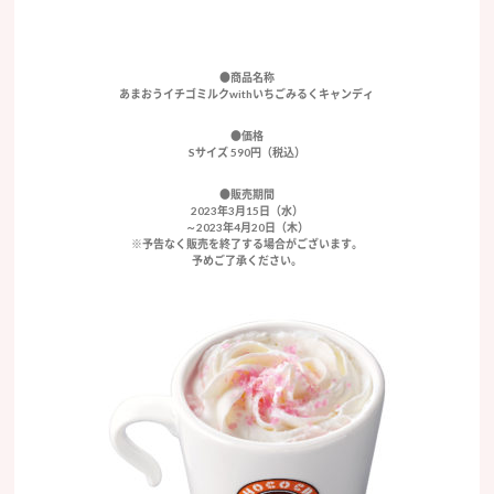
●商品名称
あまおうイチゴミルクwithいちごみるくキャンディ
●価格
Sサイズ 590円（税込）
●販売期間
2023年3月15日（水）
～2023年4月20日（木）
※予告なく販売を終了する場合がございます。
予めご了承ください。