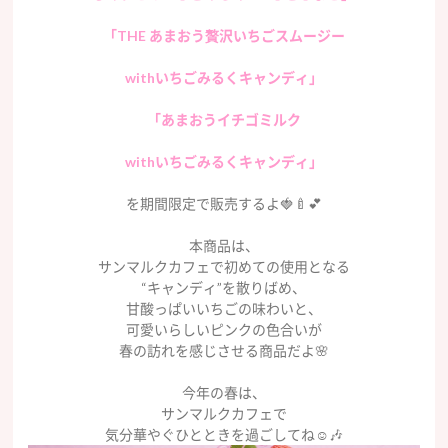
「THE あまおう贅沢いちごスムージー
withいちごみるくキャンディ」
「あまおうイチゴミルク
withいちごみるくキャンディ」
を期間限定で販売するよ🍓🍼💕
本商品は、
サンマルクカフェで初めての使用となる
“キャンディ”を散りばめ、
甘酸っぱいいちごの味わいと、
可愛いらしいピンクの色合いが
春の訪れを感じさせる商品だよ🌸
今年の春は、
サンマルクカフェで
気分華やぐひとときを過ごしてね☺️🎶