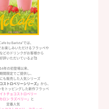
Cafe by Barista”では、
でお楽しみいただけるフラッペや
などのドリンクがお客様から
好評いただいているよ🥰
016年の初登場以来、
期間限定でご提供し、
にも販売した人気シリーズ
コストロベリーシリーズ」
から、
ンをトッピングした新作フラッペ
イトチョコストロベリー
マカロン ラズベリー」
と
定番人気