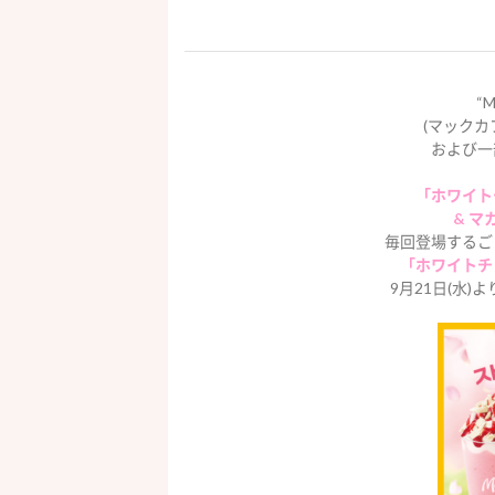
“M
(マックカ
および一
「ホワイト
& マ
毎回登場するご
「ホワイトチ
9月21日(水)