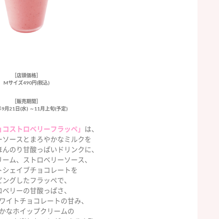
［店頭価格］
Mサイズ490円(税込)
［販売期間］
年9月21日(水) ～11月上旬(予定)
ョコストロベリーフラッペ」
は、
ーソースとまろやかなミルクを
ほんのり甘酸っぱいドリンクに、
リーム、ストロベリーソース、
トシェイブチョコレートを
ピングしたフラッペで、
ロベリーの甘酸っぱさ、
ワイトチョコレートの甘み、
かなホイップクリームの