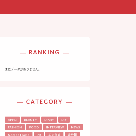
RANKING
まだデータがありません。
CATEGORY
APPLI
BEAUTY
DIARY
DIY
FASHION
FOOD
INTERVIEW
NEWS
Nom de Frame
PR
エンタメ
未分類