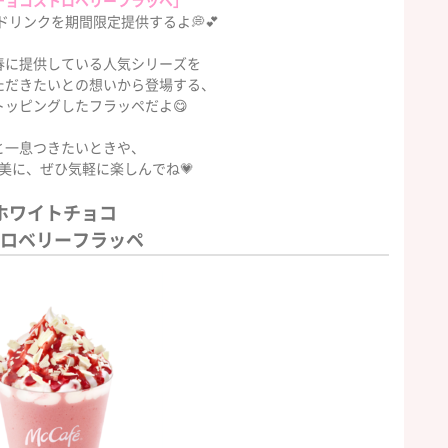
チョコストロベリーフラッペ」
ドリンクを期間限定提供するよ💭💕
春に提供している人気シリーズを
ただきたいとの想いから登場する、
トッピングしたフラッペだよ😋
と一息つきたいときや、
美に、ぜひ気軽に楽しんでね💗
ホワイトチョコ
ロベリーフラッペ