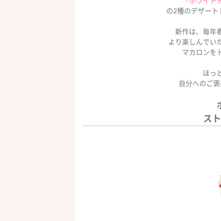
「ホワイト
の2種のデザート
新作は、毎年
より楽しんでい
マカロンを
ほっ
自分へのご褒
スト