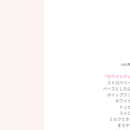
2022
「ホワイトチ
ストロベリ
ベースとした
ホイップク
ホワイ
トッ
スト
ミルクとホ
まろや