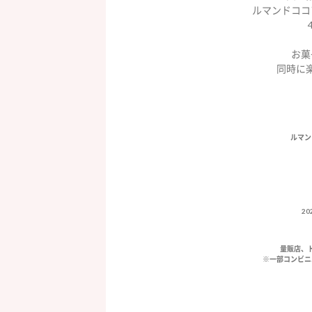
ルマンドココ
お菓
同時に楽
ルマン
20
量販店、
※一部コンビニ