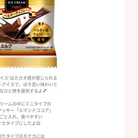
アイス”はカカオ感が感じられる
トアイスで、ほろ苦い味わいと
なひと時を提供するよ💕
リームの中にミニタイプの
クッキー「ルマンドココア」
ごと入れ、食べやすい
ナカタイプにしたよ😋
割りタイプのモナカには