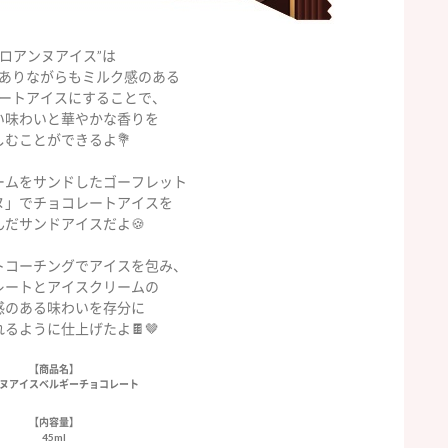
“ロアンヌアイス”は
ありながらもミルク感のある
ートアイスにすることで、
い味わいと華やかな香りを
しむことができるよ💐
ームをサンドしたゴーフレット
ヌ」でチョコレートアイスを
んだサンドアイスだよ🍪
トコーチングでアイスを包み、
レートとアイスクリームの
感のある味わいを存分に
るように仕上げたよ🍫🤎
【商品名】
ヌアイスベルギーチョコレート
【内容量】
45ml