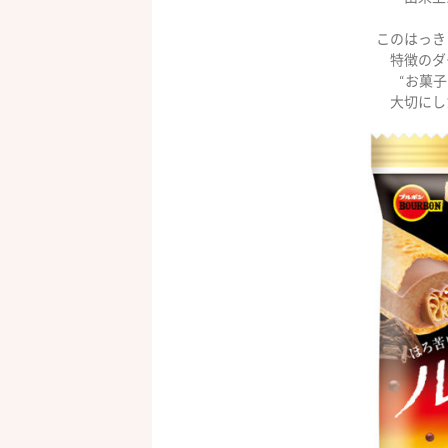
このはっき
特徴のダ
“お菓
大切にし