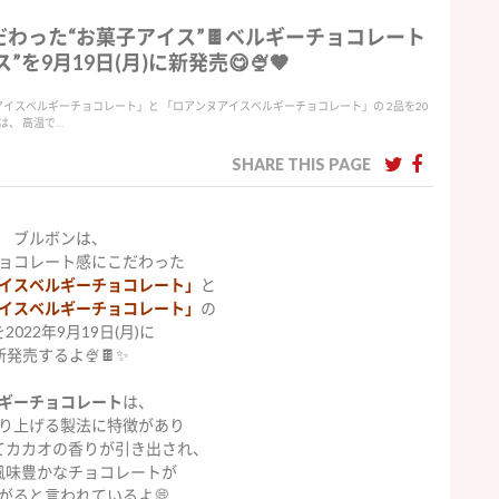
わった“お菓子アイス”🍫ベルギーチョコレート
を9月19日(月)に新発売😋🍨🤎
アイスベルギーチョコレート」と 「ロアンヌアイスベルギーチョコレート」の 2品を20
トは、 高温で…
SHARE THIS PAGE
ブルボンは、
ョコレート感にこだわった
イスベルギーチョコレート」
と
イスベルギーチョコレート」
の
2022年9月19日(月)に
新発売するよ🍨🍫✨
ギーチョコレート
は、
り上げる製法に特徴があり
てカカオの香りが引き出され、
風味豊かなチョコレートが
がると言われているよ💭