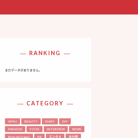
RANKING
まだデータがありません。
CATEGORY
APPLI
BEAUTY
DIARY
DIY
FASHION
FOOD
INTERVIEW
NEWS
Nom de Frame
PR
エンタメ
未分類