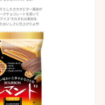
りとしたカカオビター風味が
ークチョコレートを用いて
子アイス”それぞれの素材を
たおいしさに仕上げたよ🥹