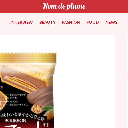
INTERVIEW
BEAUTY
FASHION
FOOD
NEWS