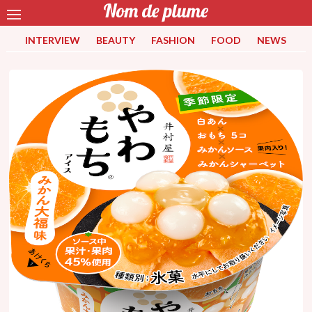
INTERVIEW
BEAUTY
FASHION
FOOD
NEWS