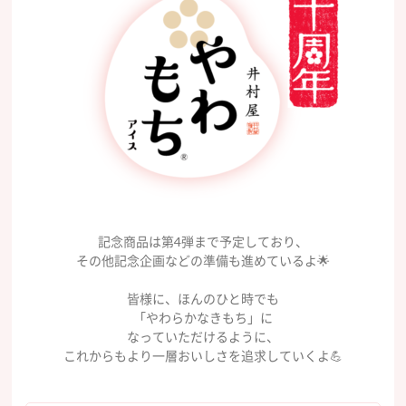
記念商品は第4弾まで予定しており、
その他記念企画などの準備も進めているよ🌟
皆様に、ほんのひと時でも
「やわらかなきもち」に
なっていただけるように、
これからもより一層おいしさを追求していくよ💪