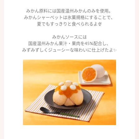
みかん原料には国産温州みかんのみを使用。
みかんシャーベットは氷菓規格にすることで、
夏でもすっきりと食べられるよ🍨
みかんソースには
国産温州みかん果汁・果肉を45%配合し、
みずみずしくジューシーな味わいに仕上げたよ✨