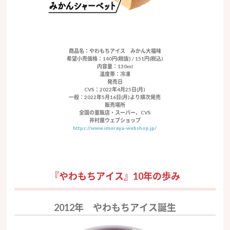
商品名：やわもちアイス みかん大福味
希望小売価格：140円(税抜) / 151円(税込)
内容量：130ml
温度帯：冷凍
発売日
CVS：2022年4月25日(月)
一般：2022年5月16日(月)より順次発売
販売場所
全国の量販店・スーパー、CVS
井村屋ウェブショップ
https://www.imuraya-webshop.jp/
『やわもちアイス』10年の歩み
2012年 やわもちアイス誕生