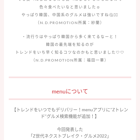
色々食べたいなと思いました☺️
やっぱり韓国、中国系のグルメは強いですね🤔❤️‍🔥
（N.D.PROMOTION所属：紗蘭）
・流行りはやっぱり韓国から多く来てるなーと！
韓国の最先端を知るのが
トレンドをいち早く知るコツなのかもと思いました🤍🤍
（N.D.PROMOTION所属：福田一華）
menuについて
【トレンドをいつでもデリバリー！menuアプリに“Zトレン
ド”グルメ検索機能が追加！】
今回発表した
「Z世代ネクストブレイク・グルメ2022」