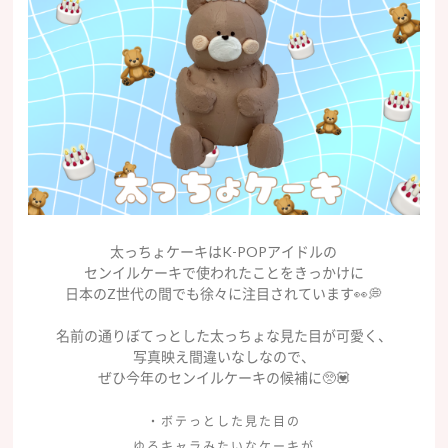
太っちょケーキはK-POPアイドルの
センイルケーキで使われたことをきっかけに
日本のZ世代の間でも徐々に注目されています👀💭
名前の通りぼてっとした太っちょな見た目が可愛く、
写真映え間違いなしなので、
ぜひ今年のセンイルケーキの候補に🥺💟
・ボテっとした見た目の
ゆるキャラみたいなケーキが