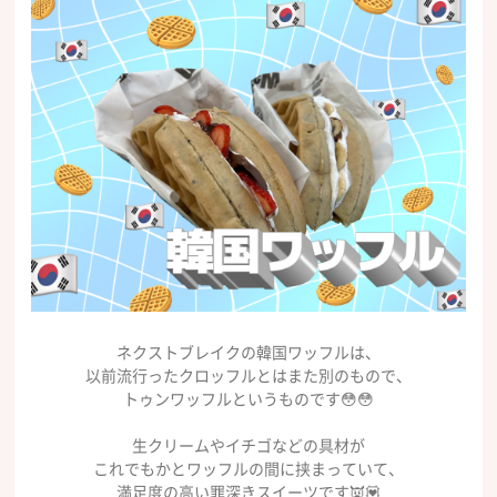
ネクストブレイクの韓国ワッフルは、
以前流行ったクロッフルとはまた別のもので、
トゥンワッフルというものです😳😳
生クリームやイチゴなどの具材が
これでもかとワッフルの間に挟まっていて、
満足度の高い罪深きスイーツです👿💟