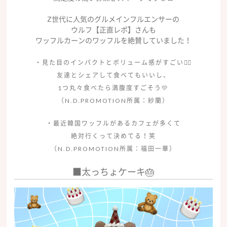
Z世代に人気のグルメインフルエンサーの
ウルフ【正直レポ】さんも
ワッフルカーンのワッフルを絶賛していました！
・見た目のインパクトとボリューム感がすごい❤️‍🔥
友達とシェアして食べてもいいし、
1つ丸々食べたら満腹度すごそう💛
（N.D.PROMOTION所属：紗蘭）
・最近韓国ワッフルがあるカフェが多くて
絶対行くって決めてる！笑
（N.D.PROMOTION所属：福田一華）
■太っちょケーキ🎂