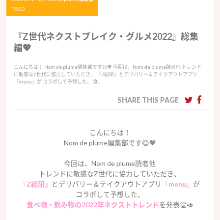
FOOD
『Z世代ネクストブレイク・グルメ2022』総集
編💖
こんにちは！ Nom de plume編集部です😋💖 今回は、Nom de plume読者他 トレンド
に敏感なZ世代に協力していただき、 『Z総研』とデリバリー＆テイクアウトアプリ
『menu』が コラボして予想した、 食…
SHARE THIS PAGE
こんにちは！
Nom de plume編集部です😋💖
今回は、Nom de plume読者他
トレンドに敏感なZ世代に協力していただき、
『Z総研』
とデリバリー＆テイクアウトアプリ
『menu』
が
コラボして予想した、
食べ物・飲み物の2022年ネクストトレンド
を発表👏🥑