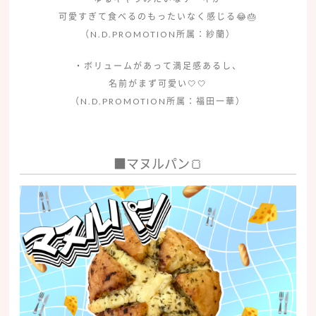
可愛すぎて食べるのもったいなく感じる😂🎂
（N.D.PROMOTION所属：紗蘭）
・ボリュームがあって満足感あるし、
名前がまず可愛い🤍🤍
（N.D.PROMOTION所属：福田一華）
■マヌルパン🍞