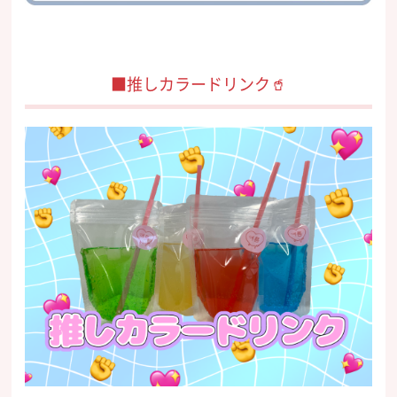
■推しカラードリンク🥤