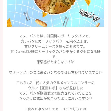
マヌルパンとは、韓国発のガーリックパンで、
丸いパンにガーリックバターを染み込ませ、
甘いクリームチーズを挟んだものです。
甘じょっぱい味にガーリックのパンチがくるクセになる味
で、
罪悪感がたまらない！👿
マリトッツォの次に来るパンなのではと言われています🍞💭
こちらもZ世代に人気のグルメインフルエンサーの
ウルフ【正直レポ】さんが監修した
マヌルパンが期間限定で販売されていたことを
きっかけに認知が広まったように思います🧐💭
・食べた事ないのでガーリック好きには