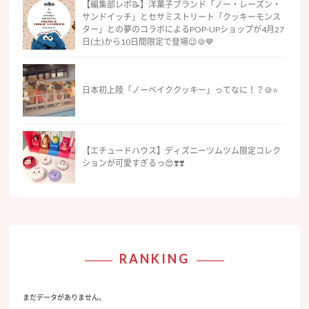
【編集部レポ📝】洋菓子ブランド「ノー・レーズン・
サンドイッチ」とセサミストリート「クッキーモンス
ター」との夢のコラボによるPOP-UPショップが4月27
日(土)から10日間限定で登場😉🍪💙
日本初上陸「ノーベイククッキー」ってなに！？🍪⭐
【エチュードハウス】ディズニーツムツム限定コレク
ションが可愛すぎるっ😍❣️❣️
RANKING
まだデータがありません。