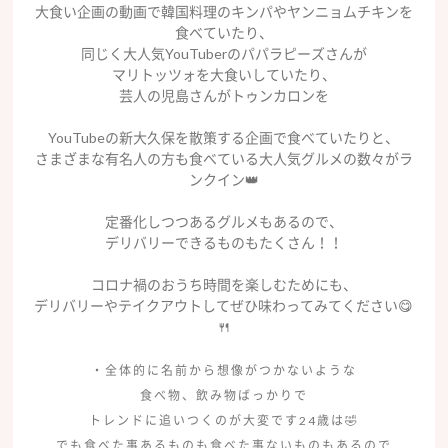
大食い企画の動画で韓国料理のキンパやヤンニョムチキンを
食べていたり、
同じく大人気YouTuberのパパラピーズさんが
マリトッツォを大食いしていたり、
芸人の児島さんがトゥンカロンを
YouTubeの新大久保を散策する企画で食べていたりと、
さまざまな有名人の方も食べている大人気グルメの数々がラ
ンクイン👑
定番化しつつあるグルメもあるので、
デリバリーできるものもたくさん！！
コロナ禍のおうち時間を楽しむためにも、
デリバリーやテイクアウトしてぜひ味わってみてください😋
🍴
・全体的に名前から想像がつかないような
食べ物、飲み物ばっかりで
トレンドに追いつくのが大変です24歳は🤣
でも食べた事あるものも食べた事ないものもあるので