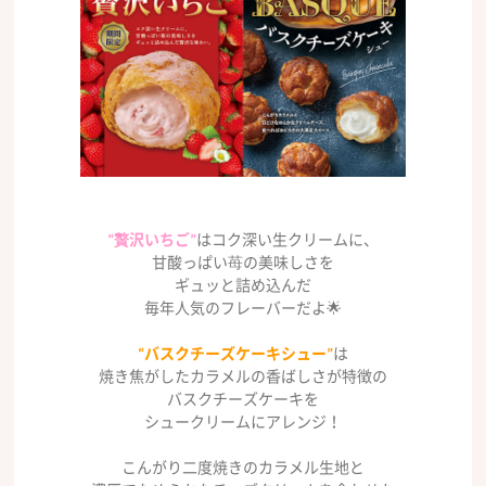
“贅沢いちご”
はコク深い生クリームに、
甘酸っぱい苺の美味しさを
ギュッと詰め込んだ
毎年人気のフレーバーだよ🌟
“バスクチーズケーキシュー”
は
焼き焦がしたカラメルの香ばしさが特徴の
バスクチーズケーキを
シュークリームにアレンジ！
こんがり二度焼きのカラメル生地と