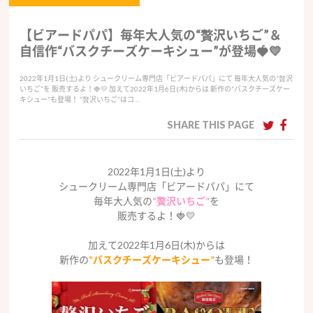
【ビアードパパ】毎年大人気の“贅沢いちご”＆
自信作“バスクチーズケーキシュー”が登場🍓💛
2022年1月1日(土)より シュークリーム専門店「ビアードパパ」にて 毎年大人気の“贅沢
いちご”を 販売するよ！🍓💛 加えて2022年1月6日(木)からは 新作の“バスクチーズケー
キシュー”も登場！ “贅沢いちご”はコ…
SHARE THIS PAGE
2022年1月1日(土)より
シュークリーム専門店「ビアードパパ」にて
毎年大人気の
“贅沢いちご”
を
販売するよ！🍓💛
加えて2022年1月6日(木)からは
新作の
“バスクチーズケーキシュー”
も登場！