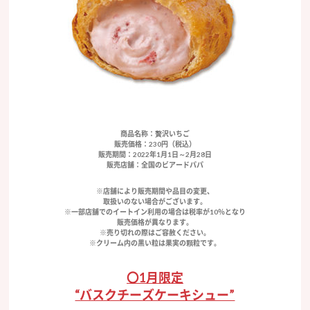
商品名称：贅沢いちご
販売価格：230円（税込）
販売期間：2022年1月1日～2月28日
販売店舗：全国のビアードパパ
※店舗により販売期間や品目の変更、
取扱いのない場合がございます。
※一部店舗でのイートイン利用の場合は税率が10％となり
販売価格が異なります。
※売り切れの際はご容赦ください。
※クリーム内の黒い粒は果実の顆粒です。
〇1月限定
“バスクチーズケーキシュー”