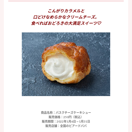
こんがりカラメルと
口どけなめらかなクリームチーズ。
食べればおどろきの大満足スイーツ🤍
商品名称：バスクチーズケーキシュー
販売価格：250円（税込）
販売期間：2022年1月6日～1月31日
販売店舗：全国のビアードパパ