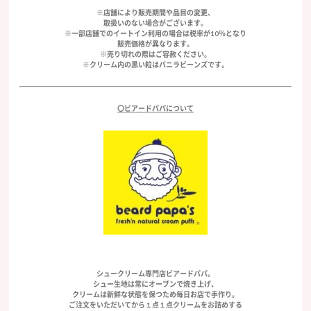
※店舗により販売期間や品目の変更、
取扱いのない場合がございます。
※一部店舗でのイートイン利用の場合は税率が10％となり
販売価格が異なります。
※売り切れの際はご容赦ください。
※クリーム内の黒い粒はバニラビーンズです。
〇ビアードパパについて
シュークリーム専門店ビアードパパ。
シュー生地は常にオーブンで焼き上げ、
クリームは新鮮な状態を保つため毎日お店で手作り。
ご注文をいただいてから１点１点クリームをお詰めする