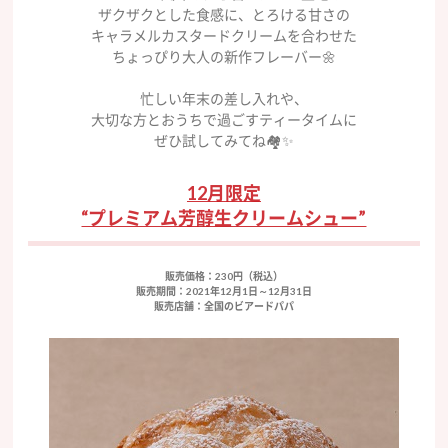
ザクザクとした食感に、とろける甘さの
キャラメルカスタードクリームを合わせた
ちょっぴり大人の新作フレーバー🌼
忙しい年末の差し入れや、
大切な方とおうちで過ごすティータイムに
ぜひ試してみてね🏘✨
12月限定
“プレミアム芳醇生クリームシュー”
販売価格：230円（税込）
販売期間：2021年12月1日～12月31日
販売店舗：全国のビアードパパ