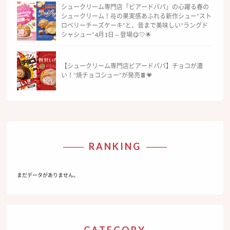
シュークリーム専門店「ビアードパパ」の心躍る春の
シュークリーム！苺の果実感あふれる新作シュー“スト
ロベリーチーズケーキ”と、音まで美味しい“ラングド
シャシュー”4月1日～登場😋🤍🌟
【シュークリーム専門店ビアードパパ】チョコが濃
い！“焼チョコシュー”が発売🍫💗
RANKING
まだデータがありません。
CATEGORY