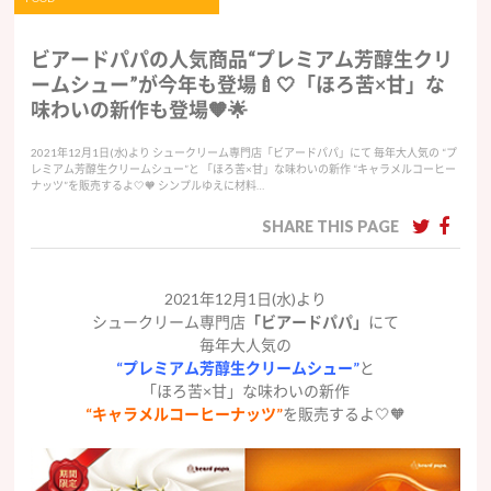
ビアードパパの人気商品“プレミアム芳醇生クリ
ームシュー”が今年も登場🍼🤍「ほろ苦×甘」な
味わいの新作も登場🧡🌟
2021年12月1日(水)より シュークリーム専門店「ビアードパパ」にて 毎年大人気の “プ
レミアム芳醇生クリームシュー”と 「ほろ苦×甘」な味わいの新作 “キャラメルコーヒー
ナッツ”を販売するよ🤍🧡 シンプルゆえに材料…
SHARE THIS PAGE
2021年12月1日(水)より
シュークリーム専門店
「ビアードパパ」
にて
毎年大人気の
“プレミアム芳醇生クリームシュー”
と
「ほろ苦×甘」な味わいの新作
“キャラメルコーヒーナッツ”
を販売するよ🤍🧡