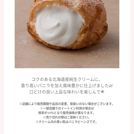
コクのある北海道産純生クリームに、
香り高いバニラを加え風味豊かに仕上げました🌿
口どけの良い上品な味わいを楽しんで🌟
※店舗により販売期間や品目の変更、取扱いのない場合がございます。
※一部店舗でのイートイン利用の場合は
税率が10％となり販売価格が異なります。
※売り切れの際はご容赦ください。
※クリーム内の黒い粒はバニラビーンズです。