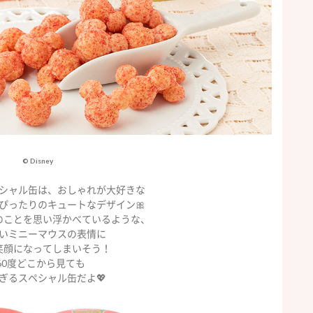
© Disney
シャル缶は、おしゃれが大好きな
ぴったりのキュートなデザイン🎀
のことを思い浮かべているような、
いミニーマウスの表情に
笑顔になってしまいそう！
60度どこから見ても
ぎるスペシャル缶だよ💖