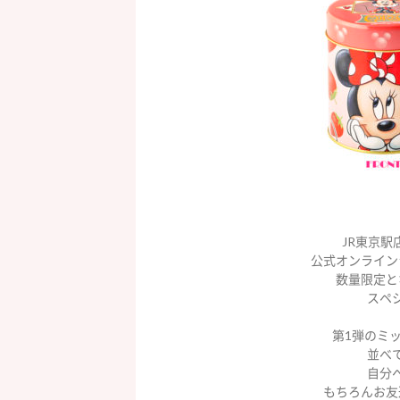
JR東京駅
公式オンライン
数量限定と
スペ
第1弾のミ
並べ
自分
もちろんお友