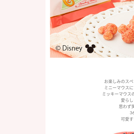
お楽しみのスペ
ミニーマウスに
ミッキーマウス
愛らし
思わず
3
可愛す