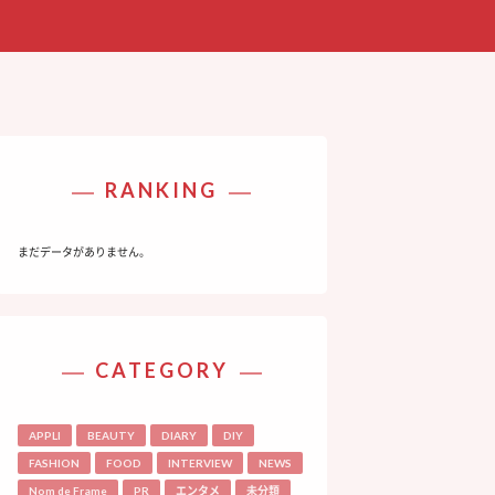
RANKING
まだデータがありません。
CATEGORY
APPLI
BEAUTY
DIARY
DIY
FASHION
FOOD
INTERVIEW
NEWS
Nom de Frame
PR
エンタメ
未分類