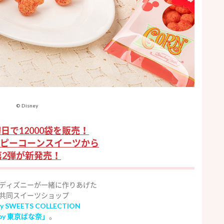
© Disney
日で12000袋を販売！
ピーコーンスイーツから
第2弾が新発売！
ディズニーが一緒に作りあげた
共同スイーツショップ
y SWEETS COLLECTION
by 東京ばな奈」
。