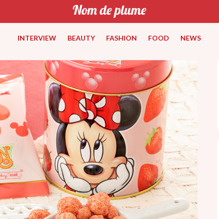
INTERVIEW
BEAUTY
FASHION
FOOD
NEWS