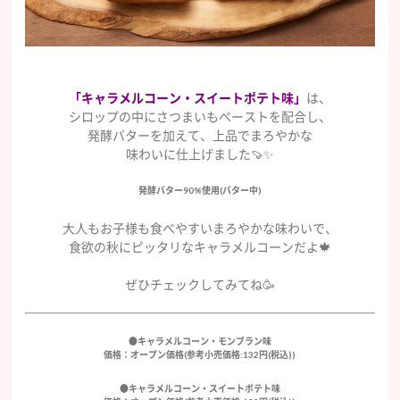
「キャラメルコーン・スイートポテト味」
は、
シロップの中にさつまいもペーストを配合し、
発酵バターを加えて、上品でまろやかな
味わいに仕上げました🍠✨
発酵バター90%使用(バター中)
大人もお子様も食べやすいまろやかな味わいで、
食欲の秋にピッタリなキャラメルコーンだよ🍁
ぜひチェックしてみてね🥳
●キャラメルコーン・モンブラン味
価格：オープン価格(参考小売価格:132円(税込))
●キャラメルコーン・スイートポテト味