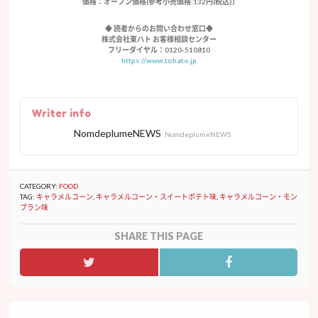
価格：オープン価格(参考小売価格:132円(税込))
◆ 読者からのお問い合わせ窓口◆
株式会社東ハト お客様相談センター
フリーダイヤル：0120-510810
https://www.tohato.jp
Writer info
NomdeplumeNEWS
NomdeplumeNEWS
CATEGORY:
FOOD
TAG:
キャラメルコーン
,
キャラメルコーン・スイートポテト味
,
キャラメルコーン・モン
ブラン味
SHARE THIS PAGE