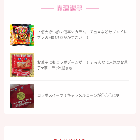
関連記事
７倍大きい🙆７倍辛いカラムーチョ🔥などセブンイレ
ブンの日記念商品がすごい！！
お菓子にもコラボブームが！！？ みんなに人気のお菓
子❤︎夢コラボ2選🍿🍨
コラボスイーツ！キャラメルコーンが○○○に💖