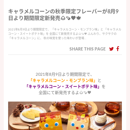
キャラメルコーンの秋季限定フレーバーが8月9
日より期間限定新発売🌰🍠🧡🍁
2021年8月9日より期間限定で、 「キャラメルコーン・モンブラン味」と 「キャラメル
コーン・スイートポテト味」を 全国にて新発売するよ🌰🍠🧡 ふんわり、サクサクの
「キャラメルコーン」に、 秋の味覚を使った味わいが登場…
SHARE THIS PAGE
2021年8月9日より期間限定で、
「キャラメルコーン・モンブラン味」
と
「キャラメルコーン・スイートポテト味」
を
全国にて新発売するよ🌰🍠🧡