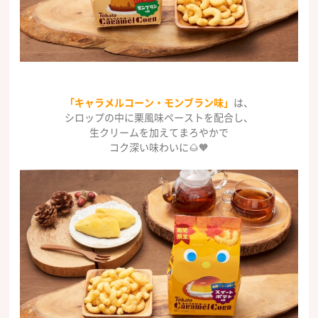
「キャラメルコーン・モンブラン味」
は、
シロップの中に栗風味ペーストを配合し、
生クリームを加えてまろやかで
コク深い味わいに🌰🧡