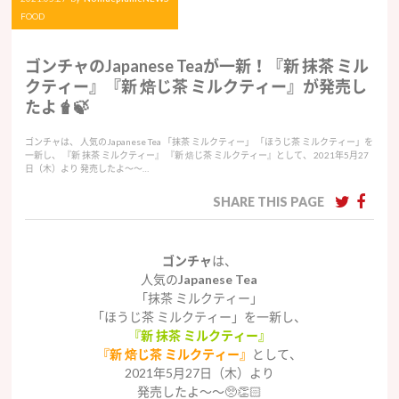
FOOD
ゴンチャのJapanese Teaが一新！『新 抹茶 ミル
クティー』『新 焙じ茶 ミルクティー』が発売し
たよ🧋🍃
ゴンチャは、 人気のJapanese Tea 「抹茶 ミルクティー」 「ほうじ茶 ミルクティー」を
一新し、 『新 抹茶 ミルクティー』 『新 焙じ茶 ミルクティー』として、 2021年5月27
日（木）より 発売したよ〜〜…
SHARE THIS PAGE
ゴンチャ
は、
人気の
Japanese Tea
「抹茶 ミルクティー」
「ほうじ茶 ミルクティー」を一新し、
『新 抹茶 ミルクティー』
『新 焙じ茶 ミルクティー』
として、
2021年5月27日（木）より
発売したよ〜〜🥺👏🏻