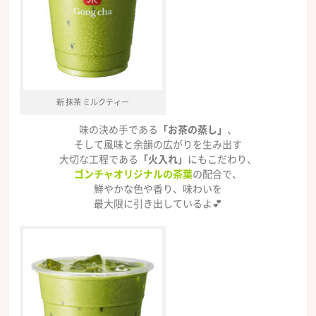
新 抹茶 ミルクティー
味の決め手である
「お茶の蒸し」
、
そして風味と余韻の広がりを生み出す
大切な工程である
「火入れ」
にもこだわり、
ゴンチャオリジナルの茶葉
の配合で、
鮮やかな色や香り、味わいを
最大限に引き出しているよ💕