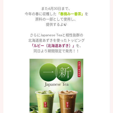
また6月30日まで、
今年の春に収穫した
「春摘み一番茶」
を
原料の一部として使用し、
提供するよ🍃
さらにJapanese Teaと相性抜群の
北海道産あずきを使ったトッピング
「ルビー（北海道あずき）」
を、
同日より期間限定で発売！！