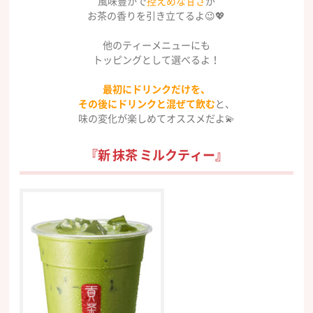
風味豊かで
控えめな甘さ
が
お茶の香りを引き立てるよ😉💖
他のティーメニューにも
トッピングとして選べるよ！
最初にドリンクだけを、
その後にドリンクと混ぜて飲む
と、
味の変化が楽しめてオススメだよ💫
『新 抹茶 ミルクティー』