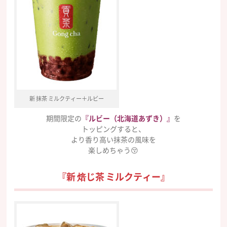
新 抹茶 ミルクティー＋ルビー
期間限定の
『ルビー（北海道あずき）』
を
トッピングすると、
より香り高い抹茶の風味を
楽しめちゃう😚
『新 焙じ茶 ミルクティー』