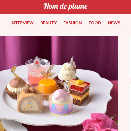
INTERVIEW
BEAUTY
FASHION
FOOD
NEWS