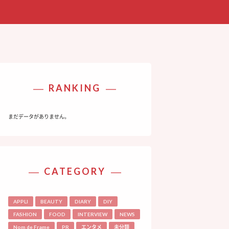
RANKING
まだデータがありません。
CATEGORY
APPLI
BEAUTY
DIARY
DIY
FASHION
FOOD
INTERVIEW
NEWS
Nom de Frame
PR
エンタメ
未分類