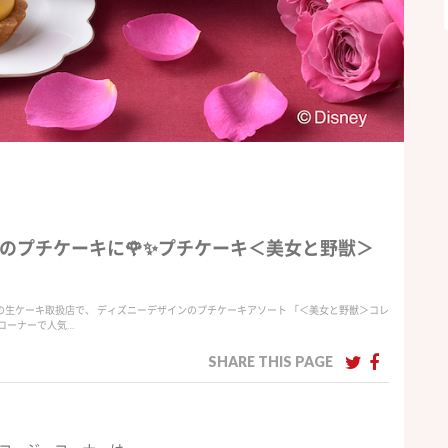
のプチケーキに🌹✨プチケーキ＜美女と野獣＞
全国の生ケーキ取扱店で、 ディズニーデザインのプチケーキアソート 「＜美女と野獣＞コレ
コーナーで人気…
SHARE THIS PAGE