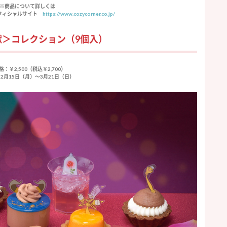
※商品について詳しくは
オフィシャルサイト
https://www.cozycorner.co.jp/
獣＞コレクション（9個入）
格：￥2,500（税込￥2,700）
2月15日（月）〜3月21日（日）