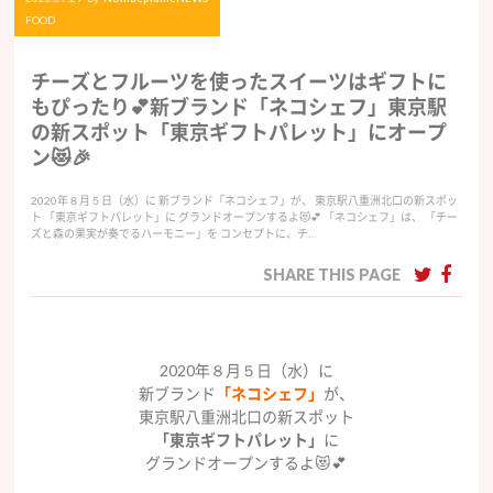
FOOD
チーズとフルーツを使ったスイーツはギフトに
もぴったり💕新ブランド「ネコシェフ」東京駅
の新スポット「東京ギフトパレット」にオープ
ン😻🎉
2020年８月５日（水）に 新ブランド「ネコシェフ」が、 東京駅八重洲北口の新スポッ
ト 「東京ギフトパレット」に グランドオープンするよ😻💕 「ネコシェフ」は、 「チー
ズと森の果実が奏でるハーモニー」を コンセプトに、チ…
SHARE THIS PAGE
2020年８月５日（水）に
新ブランド
「ネコシェフ」
が、
東京駅八重洲北口の新スポット
「東京ギフトパレット」
に
グランドオープンするよ😻💕