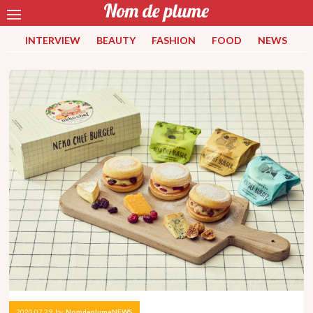
INTERVIEW
BEAUTY
FASHION
FOOD
NEWS
2020.07.29
by
NomdeplumeNEWS