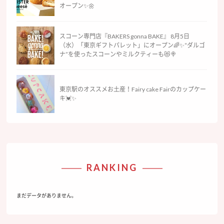
オープン✨🌼
スコーン専門店『BAKERS gonna BAKE』 8月5日
（水）「東京ギフトパレット」にオープン🌈✨“ダルゴ
ナ”を使ったスコーンやミルクティーも😻🍭
東京駅のオススメお土産！Fairy cake Fairのカップケー
キ💓✨
RANKING
まだデータがありません。