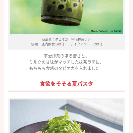
商品名：タピオカ 宇治抹茶ラテ
価 格：店内飲食 540円 テイクアウト 530円
宇治抹茶のほろ苦さと、
ミルクの甘味がマッチした抹茶ラテに、
もちもち食感のタピオカを入れました。
食欲をそそる夏パスタ