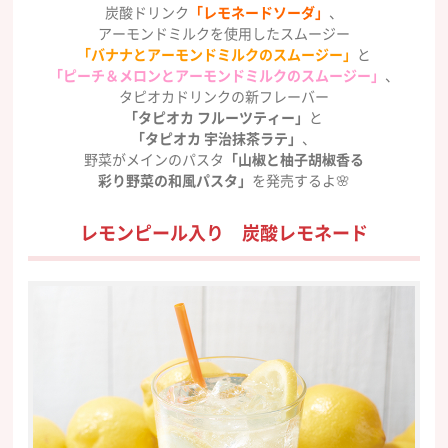
炭酸ドリンク
「レモネードソーダ」
、
アーモンドミルクを使用したスムージー
「バナナとアーモンドミルクのスムージー」
と
「ピーチ＆メロンとアーモンドミルクのスムージー」
、
タピオカドリンクの新フレーバー
「タピオカ フルーツティー」
と
「タピオカ 宇治抹茶ラテ」
、
野菜がメインのパスタ
「山椒と柚子胡椒香る
彩り野菜の和風パスタ」
を発売するよ🌸
レモンピール入り 炭酸レモネード