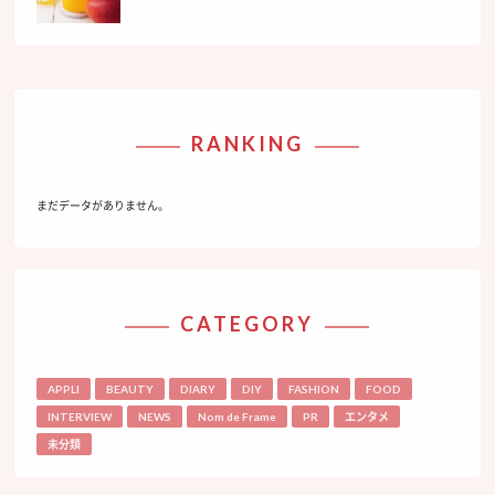
RANKING
まだデータがありません。
CATEGORY
APPLI
BEAUTY
DIARY
DIY
FASHION
FOOD
INTERVIEW
NEWS
Nom de Frame
PR
エンタメ
未分類