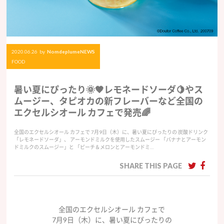
2020.06.26
by
NomdeplumeNEWS
FOOD
暑い夏にぴったり🌞🧡レモネードソーダ🍋やス
ムージー、タピオカの新フレーバーなど全国の
エクセルシオール カフェで発売🌈
全国のエクセルシオール カフェで 7月9日（木）に、暑い夏にぴったりの 炭酸ドリンク
「レモネードソーダ」、 アーモンドミルクを使用したスムージー 「バナナとアーモン
ドミルクのスムージー」と 「ピーチ＆メロンとアーモンドミ…
SHARE THIS PAGE
全国のエクセルシオール カフェで
7月9日（木）に、暑い夏にぴったりの