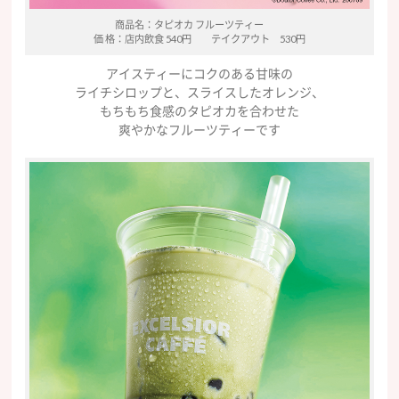
商品名：タピオカ フルーツティー
価 格：店内飲食 540円 テイクアウト 530円
アイスティーにコクのある甘味の
ライチシロップと、スライスしたオレンジ、
もちもち食感のタピオカを合わせた
爽やかなフルーツティーです