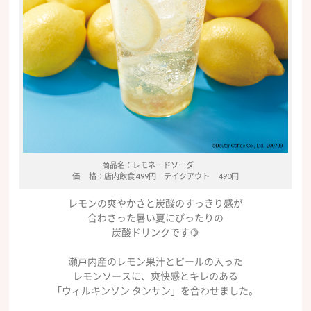
商品名：レモネードソーダ
価 格：店内飲食 499円 テイクアウト 490円
レモンの爽やかさと炭酸のすっきり感が
合わさった暑い夏にぴったりの
炭酸ドリンクです🍋
瀬戸内産のレモン果汁とピールの入った
レモンソースに、爽快感とキレのある
「ウィルキンソン タンサン」を合わせました。