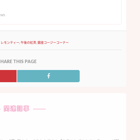
EWS
,
レモンティー
,
午後の紅茶
,
銀座コージーコーナー
HARE THIS PAGE
関連記事