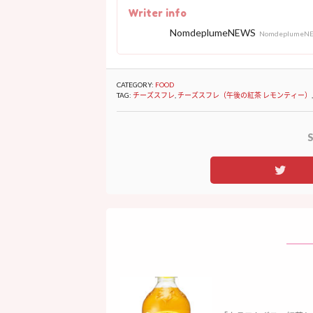
Writer info
NomdeplumeNEWS
NomdeplumeN
CATEGORY:
FOOD
TAG:
チーズスフレ
,
チーズスフレ（午後の紅茶 レモンティー）
S