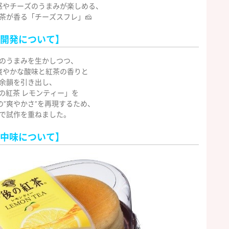
感やチーズのうまみが楽しめる、
茶が香る「チーズスフレ」🧀
開発について】
のうまみを生かしつつ、
爽やかな酸味と紅茶の香りと
余韻を引き出し、
の紅茶 レモンティー」を
の”爽やかさ”を再現するため、
で試作を重ねました。
中味について】