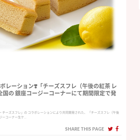
ボレーション❣️「チーズスフレ（午後の紅茶 レ
全国の 銀座コージーコーナーにて期間限定で発
ー チーズスフレ」の コラボレーションにより共同開発された、 「チーズスフレ（午後
ージーコーナー生ケ…
SHARE THIS PAGE