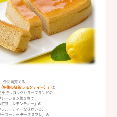
今回発売する
（午後の紅茶 レモンティー）」
は
歴史を持つロングセラーブランドの
ボレーション第２弾で、
の紅茶 レモンティー」の
いフルーティーな味わいと、
ジーコーナー チーズスフレ」の