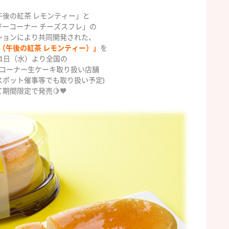
午後の紅茶 レモンティー」と
ジーコーナー チーズスフレ」の
ションにより共同開発された、
（午後の紅茶 レモンティー）」
を
月1日（水）より全国の
コーナー生ケーキ取り扱い店舗
スポット催事等でも取り扱い予定)
て期間限定で発売🍋🧡