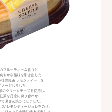
のフルーティーな香りと
爽やかな酸味を引き出した
午後の紅茶 レモンティー」を
イメージしました。
類のクリームチーズを使用し、
紅茶を丹念に練り合わせ、
けて湯せん焼きにしました。
ぱいレモンティージュレをのせ、
ムにぴったりの味に仕上げました。