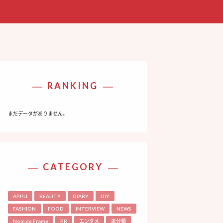
RANKING
まだデータがありません。
CATEGORY
APPLI
BEAUTY
DIARY
DIY
FASHION
FOOD
INTERVIEW
NEWS
Nom de Frame
PR
エンタメ
未分類