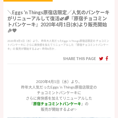
＼Eggs ’n Things原宿店限定／人気のパンケーキ
がリニューアルして復活🌿🌈『原宿チョコミン
トパンケーキ』2020年4月1日(水)より販売開始
🎉💙
2020年4月1日（水）より、 昨年大人気だったEggs ’n Things原宿店限定の チョコミン
トパンケーキに さらに爽快感を加えてリニューアルした 『原宿チョコミントパンケー
キ』の 販売が開始するよ🌿✨ 昨年8月か…
SHARE THIS PAGE
2020年4月1日（水）より、
昨年大人気だったEggs ’n Things原宿店限定の
チョコミントパンケーキに
さらに爽快感を加えてリニューアルした
『
原宿チョコミントパンケーキ
』の
販売が開始するよ🌿✨