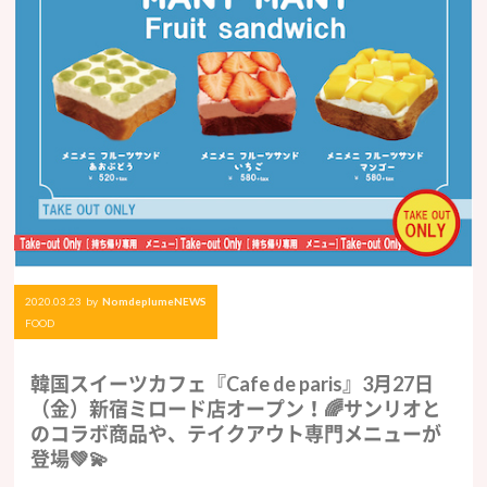
2020.03.23
by
NomdeplumeNEWS
FOOD
韓国スイーツカフェ『Cafe de paris』3月27日
（金）新宿ミロード店オープン！🌈サンリオと
のコラボ商品や、テイクアウト専門メニューが
登場💚💫