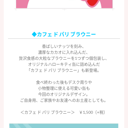
◆カフェ ド パリ ブラウニー
香ばしいナッツを刻み、
濃厚なカカオに入れ込んだ、
贅沢食感の大粒なブラウニーを1つずつ個包装し、
オリジナルハローキティ缶に詰め込んだ
「カフェ ド パリ ブラウニー」も新登場。
食べ終わった後もデスク周りや
小物整理に使える可愛い缶も
今回のオリジナルデザイン。
ご自身用、ご家族やお友達へのお土産としても。
＜カフェ ド パリ ブラウニー＞ ￥1,500（+税）