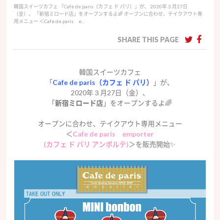
韓国スイーツカフェ 「Cafe de paris（カフェ ド パリ）」が、 2020年３月27日
（金）、 「新宿ミロード店」をオープンするよ🌈 オープンに合わせ、テイクアウト専
用メニュー ＜Cafe de paris e…
SHARE THIS PAGE
韓国スイーツカフェ
「
Cafe de paris（カフェ ド パリ）
」が、
2020年３月27日（金）、
「
新宿ミロード店
」をオープンするよ🌈
オープンに合わせ、テイクアウト専用メニュー
＜
Cafe de paris emporter
(カフェ ド パリ アンポルテ)
＞を販売開始✨