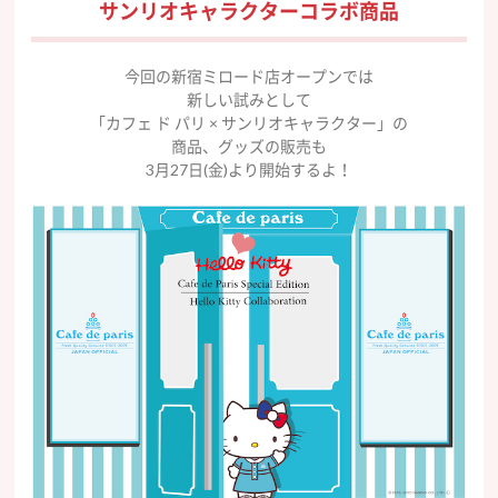
サンリオキャラクターコラボ商品
今回の新宿ミロード店オープンでは
新しい試みとして
「カフェ ド パリ × サンリオキャラクター」の
商品、グッズの販売も
3月27日(金)より開始するよ！