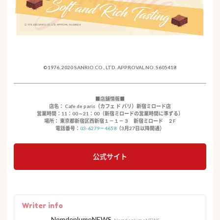
©1976, 2020 SANRIO CO., LTD. APPROVAL NO. S605418
■店舗情報■
店名： Cafe de paris（カフェ ド パリ）新宿ミロード店
営業時間：11：00～21：00（新宿ミロードの営業時間に準ずる）
場所： 東京都新宿区西新宿１－１－３ 新宿ミロード ２F
電話番号：
03-6279－4658
（3月27日以降開通）
公式サイト
Writer info
NomdeplumeNEWS