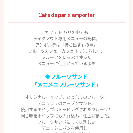
Cafe de paris emporter
カフェ ド パリの中でも
テイクアウト専用メニューの総称。
アンポルテは「持ち出す」の意。
フルーツカフェ、カフェ ド パリらしく、
フルーツをたっぷり使った
メニューに仕上がっているよ🍓
◆フルーツサンド
「メニメニフルーツサンド」
オリジナルホイップ、たっぷりのフルーツ、
デニッシュのオープンサンド。
使用するホイップはトッピングされたフルーツと
同じ味をホイップにも入れ込み、仕上げました。
フルーツサンドにしては珍しい
デニッシュパンを使用し、