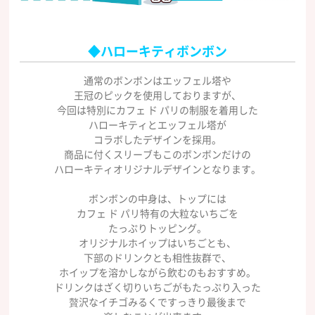
◆ハローキティボンボン
通常のボンボンはエッフェル塔や
王冠のピックを使用しておりますが、
今回は特別にカフェ ド パリの制服を着用した
ハローキティとエッフェル塔が
コラボしたデザインを採用。
商品に付くスリーブもこのボンボンだけの
ハローキティオリジナルデザインとなります。
ボンボンの中身は、トップには
カフェ ド パリ特有の大粒ないちごを
たっぷりトッピング。
オリジナルホイップはいちごとも、
下部のドリンクとも相性抜群で、
ホイップを溶かしながら飲むのもおすすめ。
ドリンクはざく切りいちごがもたっぷり入った
贅沢なイチゴみるくですっきり最後まで