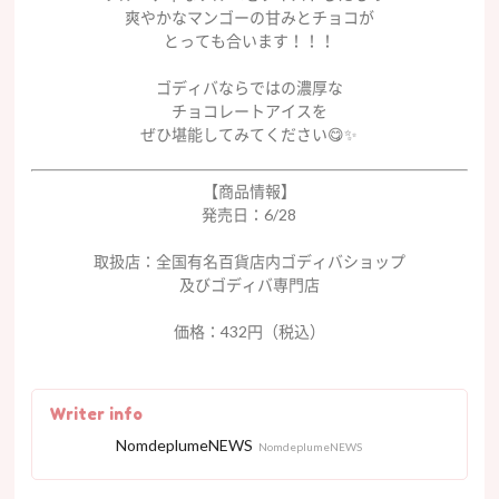
爽やかなマンゴーの甘みとチョコが
とっても合います！！！
ゴディバならではの濃厚な
チョコレートアイスを
ぜひ堪能してみてください😋✨
【商品情報】
発売日：6/28
取扱店：全国有名百貨店内ゴディバショップ
及びゴディバ専門店
価格：432円（税込）
Writer info
NomdeplumeNEWS
NomdeplumeNEWS