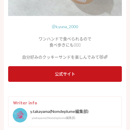
＠k.yuna_2000
ワンハンドで食べられるので
食べ歩きにも
🙆‍♀️✨
自分好みのクッキーサンドを楽しんでみて
😻🌈
公式サイト
Writer info
y.takayama(Nomdeplume編集部)
y.takayama(Nomdeplume編集部)