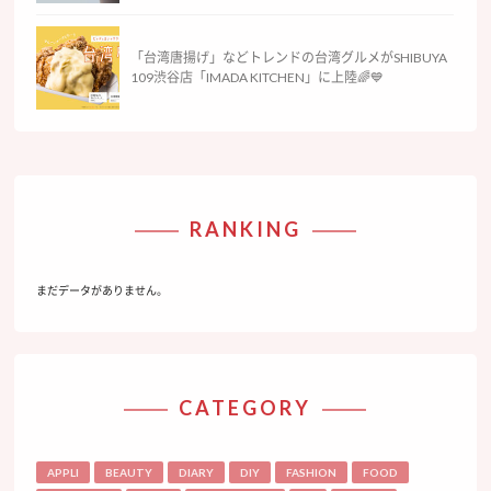
「台湾唐揚げ」などトレンドの台湾グルメがSHIBUYA
109渋谷店「IMADA KITCHEN」に上陸🌈💙
RANKING
まだデータがありません。
CATEGORY
APPLI
BEAUTY
DIARY
DIY
FASHION
FOOD