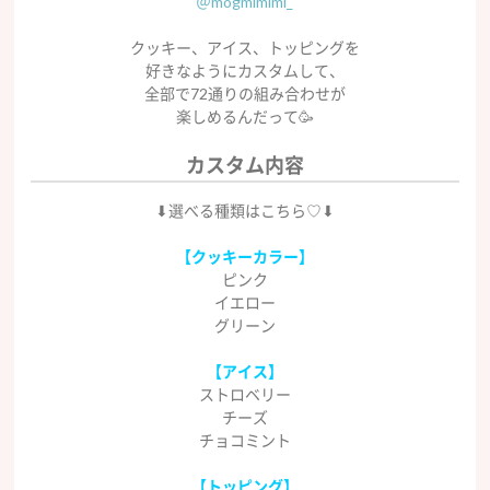
＠mogmimimi_
クッキー、アイス、トッピングを
好きなようにカスタムして、
全部で
72
通りの組み合わせが
楽しめるんだって
🥳
カスタム内容
⬇︎選べる種類はこちら♡⬇︎
【クッキーカラー】
ピンク
イエロー
グリーン
【アイス】
ストロベリー
チーズ
チョコミント
【トッピング】