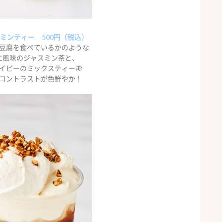
ミンティー 500円（税込）
豆腐を食べているかのような
仁風味のジャスミン茶と、
イピーのミックスティー🦋
コントラストが色鮮やか！