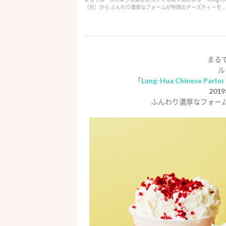
（月）から ふんわり濃厚なフォームが特徴のチーズティーを…
まる
ル
「
Lung-Hua Chinese Parlor
201
ふんわり濃厚なフォー