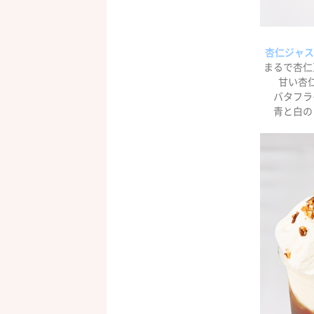
杏仁ジャス
まるで杏仁
甘い杏
バタフラ
青と白の