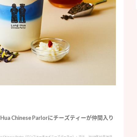
a Chinese Parlorにチーズティーが仲間入り
 Chinese Parlor（ロンファーチャイニーズパーラー）」では、 2019年10月28日