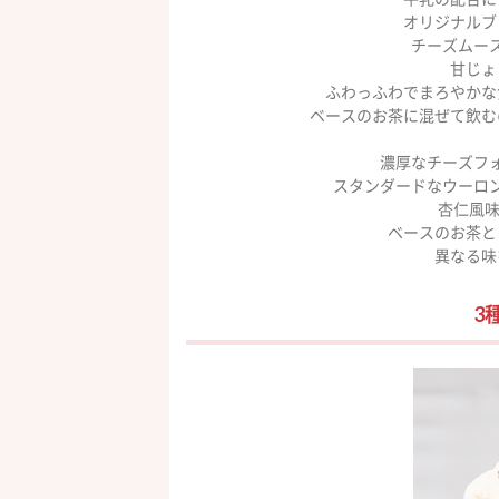
オリジナルブ
チーズムー
甘じょ
ふわっふわでまろやかな
ベースのお茶に混ぜて飲む
濃厚なチーズフ
スタンダードなウーロ
杏仁風味
ベースのお茶と
異なる味
3