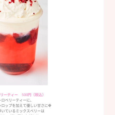
リーティー 500円（税込）
トロベリーティーに、
シロップを加えて優しい甘さに🍓
浮いているミックスベリーは