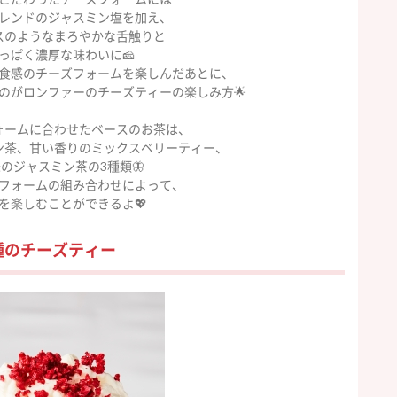
レンドのジャスミン塩を加え、
スのようなまろやかな舌触りと
っぱく濃厚な味わいに🧀
食感のチーズフォームを楽しんだあとに、
のがロンファーのチーズティーの楽しみ方🌟
ォームに合わせたベースのお茶は、
ン茶、甘い香りのミックスベリーティー、
のジャスミン茶の3種類🦋
フォームの組み合わせによって、
を楽しむことができるよ💖
種のチーズティー