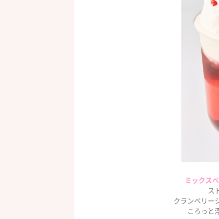
ミックスベ
ス
クランベリー
ころっと