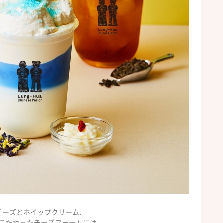
チーズとホイップクリーム、
こだわったチーズフォームには