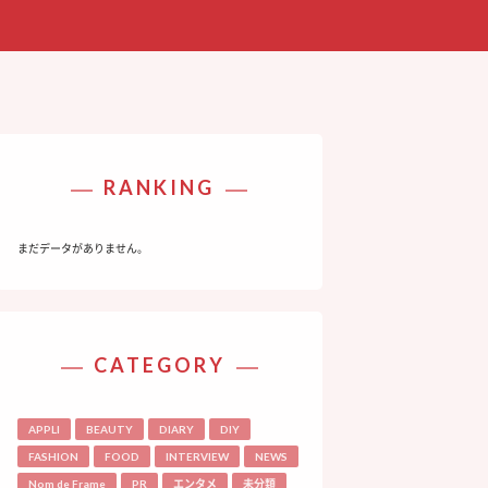
RANKING
まだデータがありません。
CATEGORY
APPLI
BEAUTY
DIARY
DIY
FASHION
FOOD
INTERVIEW
NEWS
Nom de Frame
PR
エンタメ
未分類