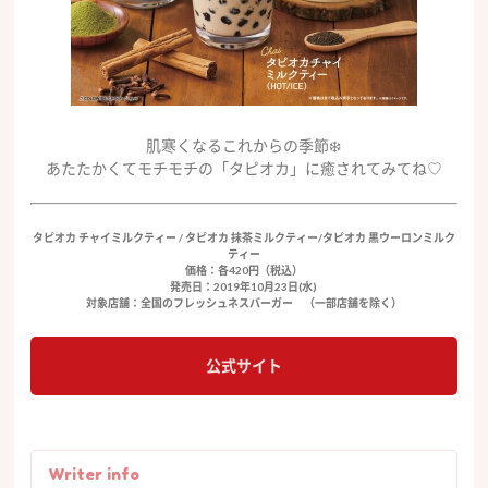
肌寒くなるこれからの季節❄️
あたたかくてモチモチの「タピオカ」に癒されてみてね♡
タピオカ チャイミルクティー / タピオカ 抹茶ミルクティー/タピオカ 黒ウーロンミルク
ティー
価格：各420円（税込）
発売日：2019年10月23日(水)
対象店舗：全国のフレッシュネスバーガー （一部店舗を除く）
公式サイト
Writer info