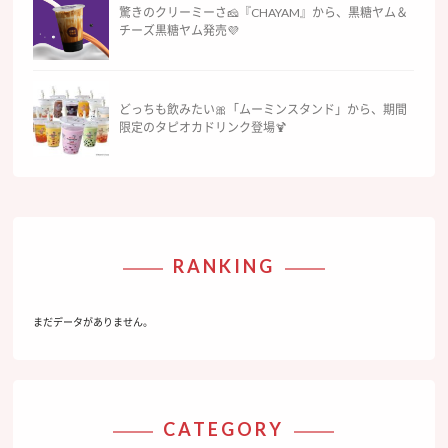
驚きのクリーミーさ🧀『CHAYAM』から、黒糖ヤム＆
チーズ黒糖ヤム発売💜
どっちも飲みたい🎀「ムーミンスタンド」から、期間
限定のタピオカドリンク登場🍹
RANKING
まだデータがありません。
CATEGORY