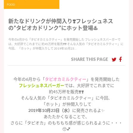
FOOD
新たなドリンクが仲間入り❣️フレッシュネス
の”タピオカドリンク”にホット登場♨️
今年の6月から「タピオカミルクティー」を発売開始した フレッシュネスバーガーで
は、大好評でこれまでに 約45万杯を販売❣️❣️ そんな人気の「タピオカミルクティー」に
今回、 「ホット」が仲間入りして 2019年10月23…
SHARE THIS PAGE
今年の6月から「
タピオカミルクティー
」を発売開始した
フレッシュネスバーガー
では、大好評でこれまでに
約45万杯を販売❣️❣️
そんな人気の「タピオカミルクティー」に今回、
「ホット」が仲間入りして
2019年10月23日（水）
に発売されるよ✨
あたたかくなることで、
さらに「タピオカ」のもちもち感が感じられるように・・・
🥺💕