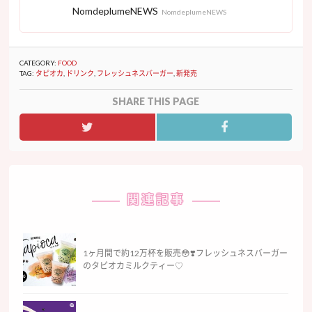
NomdeplumeNEWS
NomdeplumeNEWS
CATEGORY:
FOOD
TAG:
タピオカ
,
ドリンク
,
フレッシュネスバーガー
,
新発売
SHARE THIS PAGE
関連記事
1ヶ月間で約12万杯を販売😳❣️フレッシュネスバーガー
のタピオカミルクティー♡