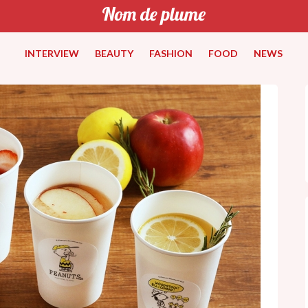
INTERVIEW
BEAUTY
FASHION
FOOD
NEWS