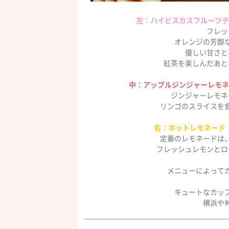
左：ハイビスカスフルーツテ
フレッ
オレンジの芳醇
優しい甘さと
紅茶を楽しんだあと
中：アップルジンジャーレモネ
ジンジャーレモネ
リンゴのスライスを
右：ホットレモネード
定番のレモネードは、
フレッシュレモンとロ
メニューによって
キュートなカッ
横浜や