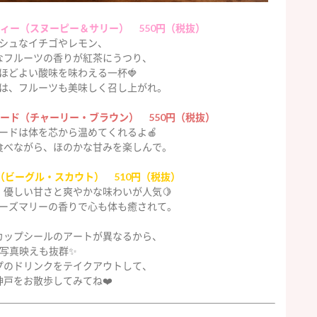
ィー（スヌーピー＆サリー） 550円（税抜）
シュなイチゴやレモン、
なフルーツの香りが紅茶にうつり、
ほどよい酸味を味わえる一杯🍓
は、フルーツも美味しく召し上がれ。
ード（チャーリー・ブラウン） 550円（税抜）
ードは体を芯から温めてくれるよ🍎
食べながら、ほのかな甘みを楽しんで。
（ビーグル・スカウト） 510円（税抜）
優しい甘さと爽やかな味わいが人気🍋
ーズマリーの香りで心も体も癒されて。
カップシールのアートが異なるから、
写真映えも抜群✨
プのドリンクをテイクアウトして、
神戸をお散歩してみてね❤️