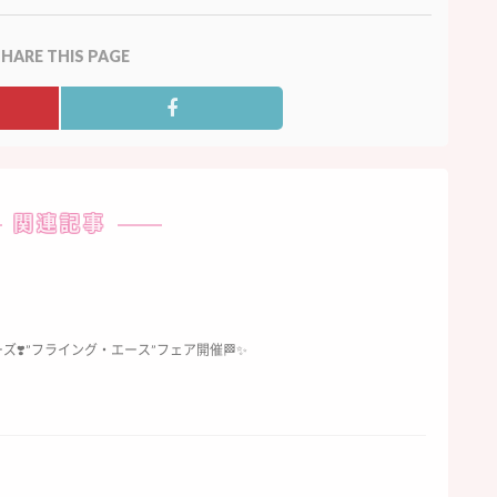
HARE THIS PAGE
関連記事
ズ❣️”フライング・エース”フェア開催🏁✨