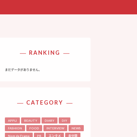
RANKING
まだデータがありません。
CATEGORY
APPLI
BEAUTY
DIARY
DIY
FASHION
FOOD
INTERVIEW
NEWS
Nom de Frame
PR
エンタメ
未分類