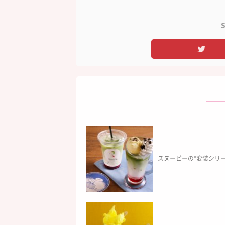
S
スヌーピーの”変装シリー