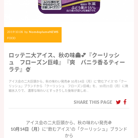
2019.10.08
by
NomdeplumeNEWS
FOOD
ロッテ二大アイス、秋の味👻💕『クーリッシ
ュ フローズン巨峰』『爽 バニラ香るティー
ラテ』🍨
アイス会の二大巨頭から、秋の味わい発売🍇 10月14日（月）に“飲むアイス”の「クー
リッシュ」ブランドから 『クーリッシュ フローズン巨峰』を、 10月21日（月）に微
細氷入りで、 濃厚な味わいとすっきりした後味が楽しめ…
SHARE THIS PAGE
アイス会の二大巨頭から、秋の味わい発売🍇
10月14日（月）
に“飲むアイス”の「クーリッシュ」ブランド
から