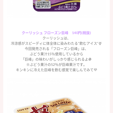
クーリッシュ フローズン巨峰 140円(税抜)
クーリッシュは、
冷涼感がスピーディに体全体に染みわたる“飲むアイス”🍨
今回発売される「フローズン巨峰」は、
ぶどう果汁15％使用しているから
「巨峰」の味わいがしっかり感じられるよ🍇
※ぶどう果汁の52％が巨峰果汁です。
キンキンに冷えた巨峰を飲む感覚で楽しんでみて💜