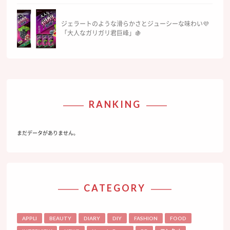
ジェラートのような滑らかさとジューシーな味わい💜
「大人なガリガリ君巨峰」🍇
RANKING
まだデータがありません。
CATEGORY
APPLI
BEAUTY
DIARY
DIY
FASHION
FOOD