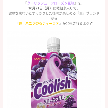
『
クーリッシュ フローズン巨峰
』を、
10月21日（月）
に微細氷入りで、
濃厚な味わいとすっきりした後味が楽しめる「爽」ブランド
から
『
爽 バニラ香るティーラテ
』が発売されるよ🍨💕