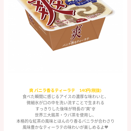
爽 バニラ香るティーラテ 140円(税抜)
食べた瞬間に感じるアイスの濃厚な味わいと、
微細氷が口の中を洗い流すことで生まれる
すっきりした後味が特長の”爽”🍨
世界三大銘茶・ウバ茶を使用し、
本格的な紅茶の風味とほんのり香るバニラが合わさり
風味豊かなティーラテの味わいが楽しめるよ🧡