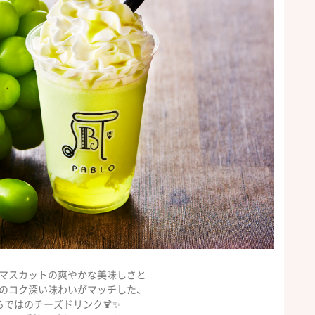
マスカットの爽やかな美味しさと
のコク深い味わいがマッチした、
らではのチーズドリンク🍹✨