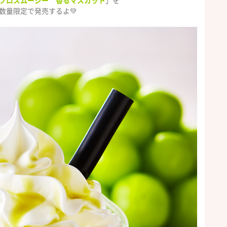
ブロスムージー 香るマスカット
」を
数量限定で発売するよ💚