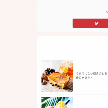
S
今までにない組み合わせ
量限定発売！