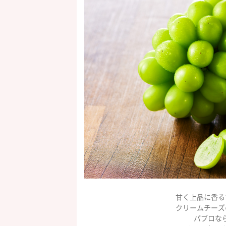
甘く上品に香る
クリームチーズ
パブロな