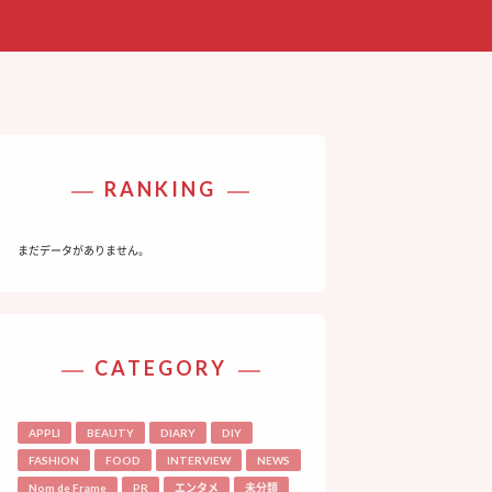
RANKING
まだデータがありません。
CATEGORY
APPLI
BEAUTY
DIARY
DIY
FASHION
FOOD
INTERVIEW
NEWS
Nom de Frame
PR
エンタメ
未分類