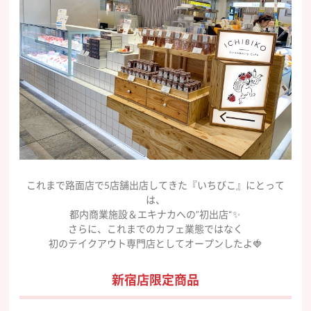
これまで路面店で5店舗出店してきた『いちびこ』にとって
は、
都内商業施設＆エキナカへの”初出店“✨
さらに、これまでのカフェ業態ではなく
初のテイクアウト専門店としてオープンしたよ🍓
新宿店限定商品