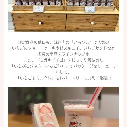
限定商品の他にも、既存店の『いちびこ』で人気の
いちごのショートケーキやビスキュイ、いちごサンドなど
多数の商品をラインナップ🍓
また、『ミガキイチゴ』をじっくり煮詰めた
「いちびこジャム（いちご味）」のパッケージをリニューア
ルして、
「いちご＆ミルク味」もレパートリーに加えて発売🎀