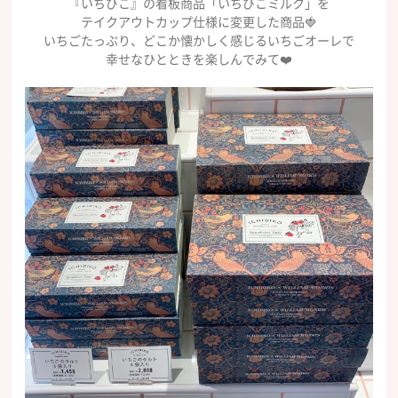
『いちびこ』の看板商品「いちびこミルク」を
テイクアウトカップ仕様に変更した商品🍓
いちごたっぷり、どこか懐かしく感じるいちごオーレで
幸せなひとときを楽しんでみて❤️