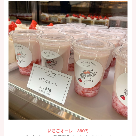
いちごオーレ 380円