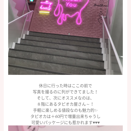
休日に行った時はここの前で
写真を撮るのに列ができてました！
そして、次にオススメなのは、
８階にあるタピオカ屋さん～！
手軽に楽しめる値段なのも魅力的✨
タピオカは＋60円で増量出来ちゃうし
可愛いパッケージにも惹かれます♥♥♥