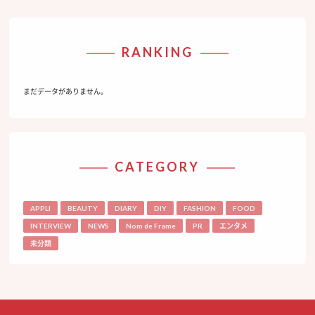
RANKING
まだデータがありません。
CATEGORY
APPLI
BEAUTY
DIARY
DIY
FASHION
FOOD
INTERVIEW
NEWS
Nom de Frame
PR
エンタメ
未分類