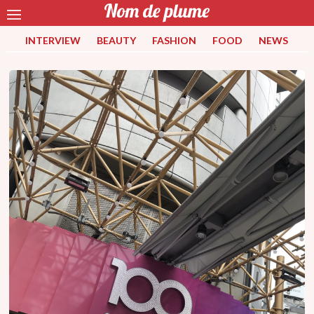
INTERVIEW
BEAUTY
FASHION
FOOD
NEWS