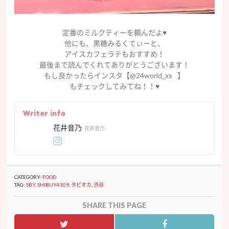
定番のミルクティーを頼んだよ♥
他にも、黒糖みるくてぃーと、
アイスカフェラテもおすすめ！
最後まで読んでくれてありがとうございます！
もし良かったらインスタ【@24world_xx⠀】
もチェックしてみてね！！♥
Writer info
花井音乃
花井音乃
CATEGORY:
FOOD
TAG:
SBY
,
SHIBUYA109
,
タピオカ
,
渋谷
SHARE THIS PAGE