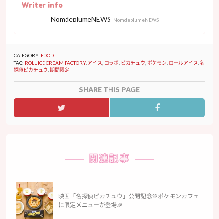
Writer info
NomdeplumeNEWS
NomdeplumeNEWS
CATEGORY:
FOOD
TAG:
ROLL ICE CREAM FACTORY
,
アイス
,
コラボ
,
ピカチュウ
,
ポケモン
,
ロールアイス
,
名
探偵ピカチュウ
,
期間限定
SHARE THIS PAGE
関連記事
映画「名探偵ピカチュウ」公開記念💛ポケモンカフェ
に限定メニューが登場🎉