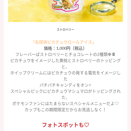
ストロベリー
「名探偵ピカチュウロールアイス」
価格：1,000円（税込）
フレーバーばストロベリーとチョコレートの2種類🍓🍫
ピカチュウをイメージした黄桃とストロベリーのトッピング
と、
ホイップクリームにはピカチュウの発する電気をイメージし
た
パチパチキャンディをオン⚡️
スペシャルピックにピカチュウマシュマロがトッピングされ
た、
ポケモンファンにはたまらないスペシャルメニューだよ♡
カップもこの期間限定だからお見逃しなく！
フォトスポットも♡