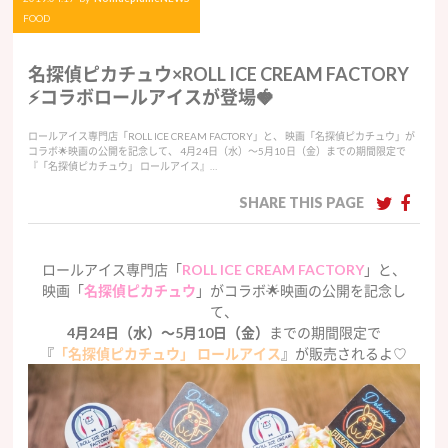
FOOD
名探偵ピカチュウ×ROLL ICE CREAM FACTORY
⚡️コラボロールアイスが登場🍓
ロールアイス専門店「ROLL ICE CREAM FACTORY」と、 映画「名探偵ピカチュウ」が
コラボ🌟映画の公開を記念して、 4月24日（水）〜5月10日（金）までの期間限定で
『「名探偵ピカチュウ」 ロールアイス』…
SHARE THIS PAGE
ロールアイス専門店「
ROLL ICE CREAM FACTORY
」と、
映画「
名探偵ピカチュウ
」がコラボ🌟映画の公開を記念し
て、
4月24日（水）〜5月10日（金）
までの期間限定で
『
「名探偵ピカチュウ」 ロールアイス
』が販売されるよ♡