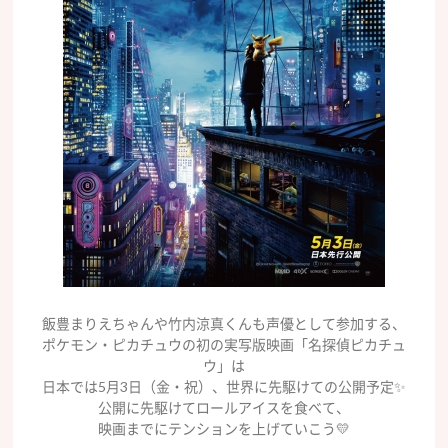
飯豊まりえちゃんや竹内涼真くんも声優として参加する、
ポケモン・ピカチュウの初の実写版映画「名探偵ピカチュ
ウ」は
日本では5月3日（金・祝）、世界に先駆けての公開予定✨
公開に先駆けてロールアイスを食べて、
映画までにテンションを上げていこう💛