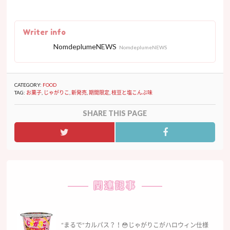
Writer info
NomdeplumeNEWS
NomdeplumeNEWS
CATEGORY:
FOOD
TAG:
お菓子
,
じゃがりこ
,
新発売
,
期間限定
,
枝豆と塩こんぶ味
SHARE THIS PAGE
関連記事
“まるで”カルパス？！😳じゃがりこがハロウィン仕様