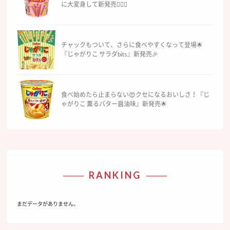
に大変身して新発売🧛‍♀️✨
チャックもついて、さらに食べやすくなって登場🌟
『じゃがりこ サラダbits』新発売🎉
食べ始めたら止まらない😍クセになるおいしさ！『じ
ゃがりこ 薫るバター醤油味』新発売🌟
RANKING
まだデータがありません。