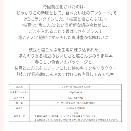
今回商品化されたのは、
｢じゃがりこの新味として、食べたい味のアンケート｣で
2位にランクインした、｢枝豆と塩こんぶ味｣✨
“枝豆”と“塩こんぶ”という斬新な組み合わせに、
ごまを入れることで香ばしさをプラス！
塩こんぶと絶妙にマッチした風味豊かな味わいに♡
枝豆と塩こんぶを生地に練り込まれた、
ほんのり香る枝豆のおいしさと塩こんぶのうま味🌊
春らしい色合いのパッケージと、
枝豆とこんぶをモチーフにした侍のキリンキャラクター
｢枝まげ 昆布助(こんぶのすけ)｣にも注目してみてね🌟