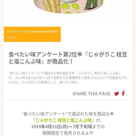
2019.04.10
by
NomdeplumeNEWS
FOOD
食べたい味アンケート第2位🌟『じゃがりこ 枝豆
と塩こんぶ味』が商品化！
”食べたい味アンケート”で選ばれた味を商品化🌟 『じゃがりこ 枝豆と塩こんぶ味』
が、 2019年4月15日(月)〜7月下旬頃までの 期間限定で発売されるよ💚 今回商品化され
たのは、 ｢じゃがりこの新味として、食べたい味の…
SHARE THIS PAGE
”食べたい味アンケート”で選ばれた味を商品化🌟
『
じゃがりこ 枝豆と塩こんぶ味
』が、
2019年4月15日(月)〜7月下旬頃
までの
期間限定で発売されるよ💚