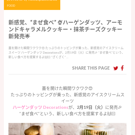
FOOD
新感覚、“まぜ食べ” 🍨ハーゲンダッツ、アーモ
ンドキャラメルクッキー・抹茶チーズクッキー
新発売🌟
蓋を開けた瞬間ワクワク😍 たっぷりのトッピングが乗った、新感覚のアイスクリーム
スイーツ ハーゲンダッツ Decorationsが、2月19日（火）に発売🎉 “まぜ食べ“という、
新しい食べ方を提案するよ🙌🏻 “ざくざく” …
SHARE THIS PAGE
蓋を開けた瞬間ワクワク😍
たっぷりのトッピングが乗った、新感覚のアイスクリームス
イーツ
ハーゲンダッツ Decorations
が、
2月19日（火）
に発売🎉
“まぜ食べ“という、新しい食べ方を提案するよ🙌🏻