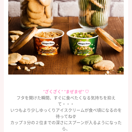
“ざくざく” ”まぜまぜ” ♡
フタを開けた瞬間、すぐに食べたくなる気持ちを抑え
て・・・
いつもより少しゆっくりアイスクリームが食べ頃になるのを
待ってね🍨
カップ３分の２位までの深さにスプーンが入るようになった
ら、