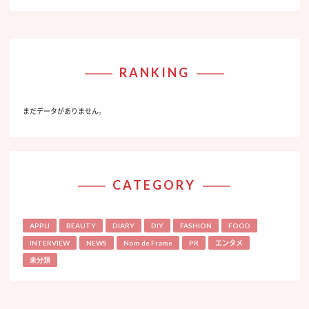
RANKING
まだデータがありません。
CATEGORY
APPLI
BEAUTY
DIARY
DIY
FASHION
FOOD
INTERVIEW
NEWS
Nom de Frame
PR
エンタメ
未分類