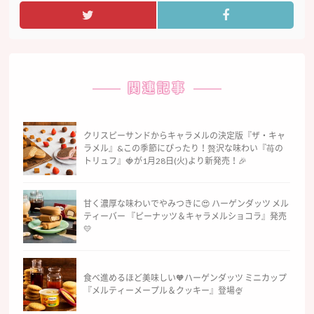
関連記事
クリスピーサンドからキャラメルの決定版『ザ・キャ
ラメル』&この季節にぴったり！贅沢な味わい『苺の
トリュフ』🍓が1月28日(火)より新発売！🎉
甘く濃厚な味わいでやみつきに😍 ハーゲンダッツ メル
ティーバー 『ピーナッツ＆キャラメルショコラ』発売
💛
食べ進めるほど美味しい🧡ハーゲンダッツ ミニカップ
『メルティーメープル＆クッキー』登場🍨