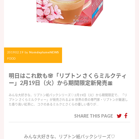
2019.02.19
by
NomdeplumeNEWS
FOOD
明日はこれ飲も🌸「リプトン さくらミルクティ
ー」2月19日（火）から期間限定新発売🎀
みんな大好きな、リプトン紙パックシリーズ♡ 2月19日（火）から期間限定で、 「リ
プトン さくらミルクティー」が発売されるよ🌸 世界の茶の専門家・リプトンが厳選し
た香り高い紅茶に、 コクのあるミルクとさくらの優しい香りが…
SHARE THIS PAGE
みんな大好きな、リプトン紙パックシリーズ♡