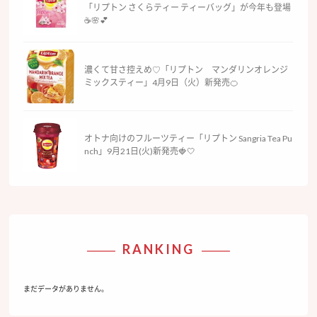
「リプトン さくらティー ティーバッグ」が今年も登場
☕️🌸💕
濃くて甘さ控えめ♡「リプトン マンダリンオレンジ
ミックスティー」4月9日（火）新発売🍊
オトナ向けのフルーツティー「リプトン Sangria Tea Pu
nch」9月21日(火)新発売🍓🤍
RANKING
まだデータがありません。