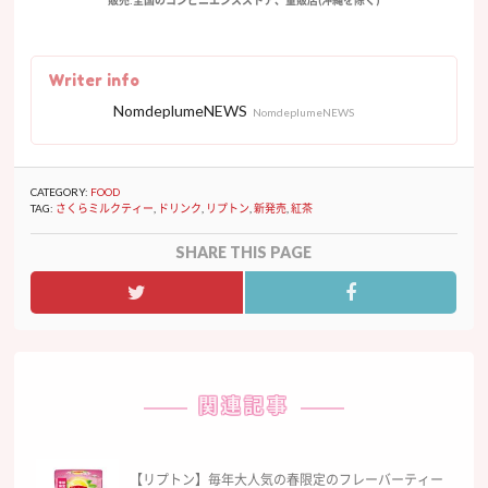
販売:全国のコンビニエンスストア、量販店(沖縄を除く)
Writer info
NomdeplumeNEWS
NomdeplumeNEWS
CATEGORY:
FOOD
TAG:
さくらミルクティー
,
ドリンク
,
リプトン
,
新発売
,
紅茶
SHARE THIS PAGE
関連記事
【リプトン】毎年大人気の春限定のフレーバーティー